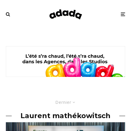
Dernier
Laurent mathékowitsch