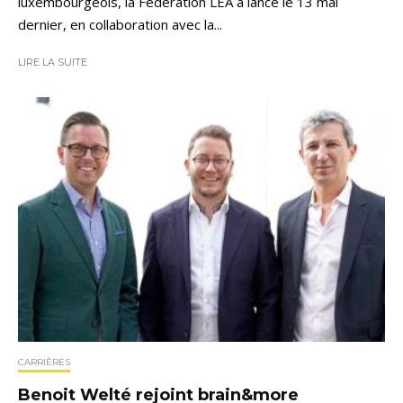
luxembourgeois, la Fédération LEA a lancé le 13 mai
dernier, en collaboration avec la...
LIRE LA SUITE
CARRIÈRES
Benoit Welté rejoint brain&more