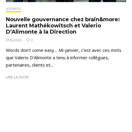
AGENCES
Nouvelle gouvernance chez brain&more:
Laurent Mathékowitsch et Valerio
D’Alimonte à la Direction
0
07/02/2023
·
Words don’t come easy… Mi-janvier, c’est avec ces mots
que Valerio D’Alimonte a tenu à informer collègues,
partenaires, clients et...
LIRE LA SUITE