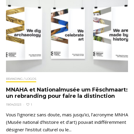
BRANDING / LOGOS
MNAHA et Nationalmusée um Fëschmaart:
un rebranding pour faire la distinction
1
19/04/2023
·
Vous l’ignoriez sans doute, mais jusqu’ici, l’acronyme MNHA
(Musée national d’histoire et d’art) pouvait indifféremment
désigner l’institut culturel ou le...