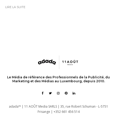
LIRE LA SUITE
Le Média de référence des Professionnels de la Publicité, du
Marketing et des Médias au Luxembourg, depuis 2010.
adada™ | 11 AOÛT Media SARLS | 35, rue Robert Schuman - L-5751
Frisange | +352 661 456 514