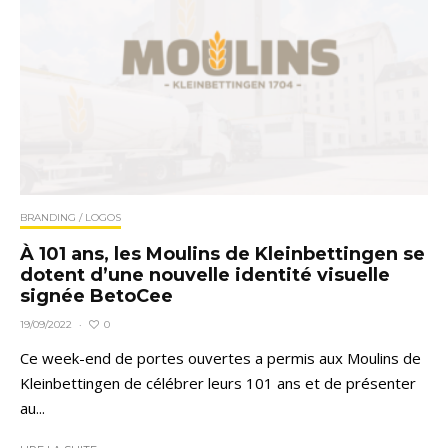
BRANDING / LOGOS
À 101 ans, les Moulins de Kleinbettingen se
dotent d’une nouvelle identité visuelle
signée BetoCee
0
19/09/2022
·
Ce week-end de portes ouvertes a permis aux Moulins de
Kleinbettingen de célébrer leurs 101 ans et de présenter
au...