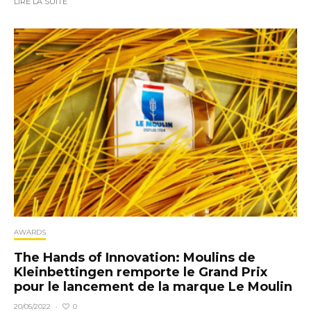
LIRE LA SUITE
AWARDS
The Hands of Innovation: Moulins de
Kleinbettingen remporte le Grand Prix
pour le lancement de la marque Le Moulin
0
20/05/2022
·