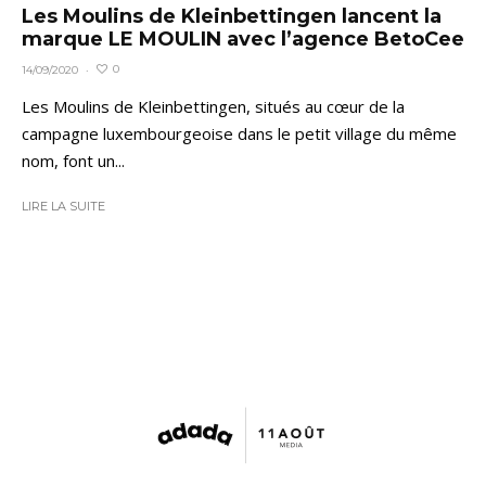
Les Moulins de Kleinbettingen lancent la
marque LE MOULIN avec l’agence BetoCee
0
14/09/2020
·
Les Moulins de Kleinbettingen, situés au cœur de la
campagne luxembourgeoise dans le petit village du même
nom, font un...
LIRE LA SUITE