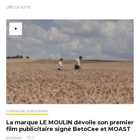
LIRE LA SUITE
CAMPAGNE PUBLICITAIRE
La marque LE MOULIN dévoile son premier
film publicitaire signé BetoCee et MOAST
0
01/10/2020
·