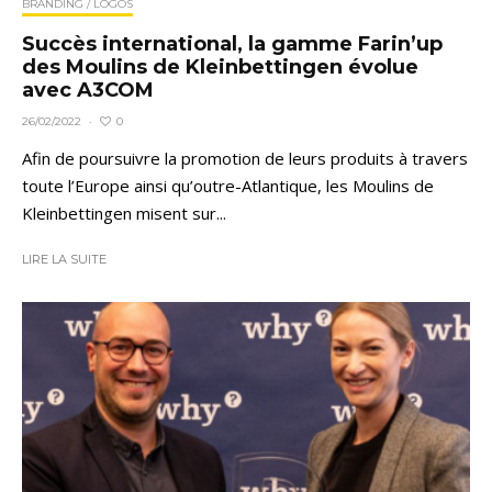
BRANDING / LOGOS
Succès international, la gamme Farin’up
des Moulins de Kleinbettingen évolue
avec A3COM
0
26/02/2022
·
Afin de poursuivre la promotion de leurs produits à travers
toute l’Europe ainsi qu’outre-Atlantique, les Moulins de
Kleinbettingen misent sur...
LIRE LA SUITE