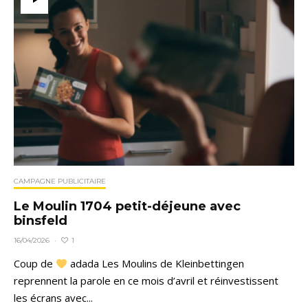
CAMPAGNE PUBLICITAIRE
Le Moulin 1704 petit-déjeune avec
binsfeld
1
16/04/2026
·
Coup de
adada Les Moulins de Kleinbettingen
reprennent la parole en ce mois d’avril et réinvestissent
les écrans avec...