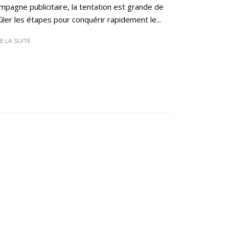
mpagne publicitaire, la tentation est grande de
ûler les étapes pour conquérir rapidement le...
RE LA SUITE