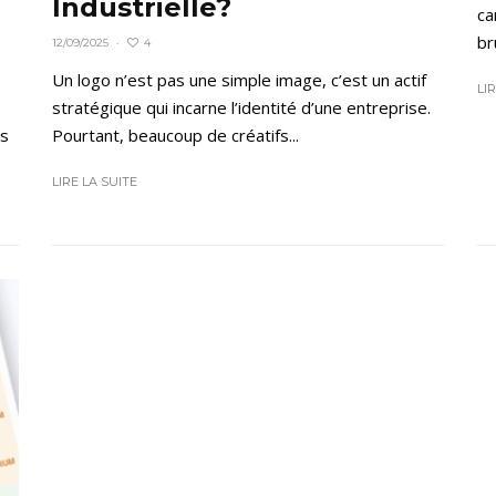
Industrielle?
ca
br
4
12/09/2025
·
Un logo n’est pas une simple image, c’est un actif
LI
stratégique qui incarne l’identité d’une entreprise.
ms
Pourtant, beaucoup de créatifs...
LIRE LA SUITE