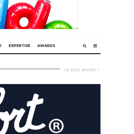
E
EXPERTISE
AWARDS
Le plus ancien