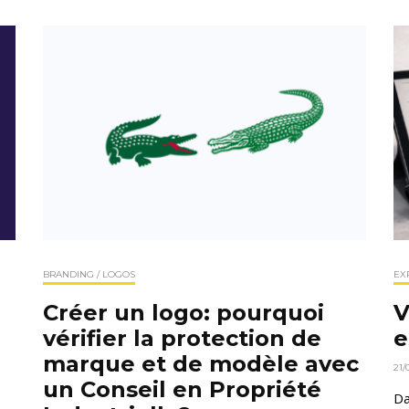
BRANDING / LOGOS
EX
Créer un logo: pourquoi
V
vérifier la protection de
e
marque et de modèle avec
21/
un Conseil en Propriété
Da