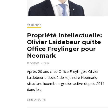
CARRIÈRES
Propriété Intellectuelle:
Olivier Laidebeur quitte
Office Freylinger pour
Neomark
0
17/08/2022
·
Après 20 ans chez Office Freylinger, Olivier
Laidebeur a décidé de rejoindre Neomark,
structure luxembourgeoise active depuis 2011
dans le...
LIRE LA SUITE