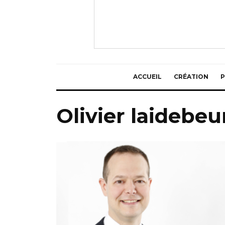
ACCUEIL
CRÉATION
P
Olivier laidebeu