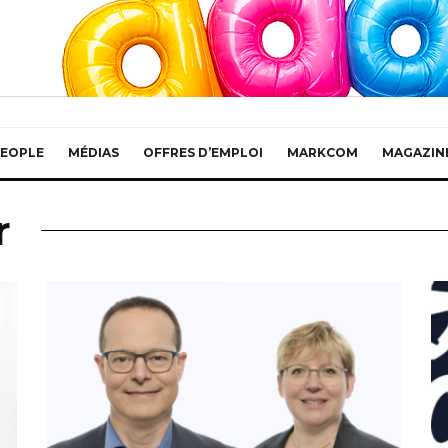
EOPLE
MÉDIAS
OFFRES D’EMPLOI
MARKCOM
MAGAZIN
r