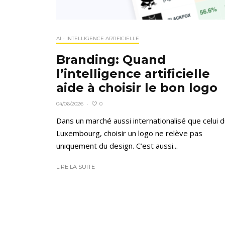
AI - INTELLIGENCE ARTIFICIELLE
Branding: Quand
l’intelligence artificielle
aide à choisir le bon logo
0
04/06/2026
·
Dans un marché aussi internationalisé que celui 
Luxembourg, choisir un logo ne relève pas
uniquement du design. C’est aussi...
LIRE LA SUITE