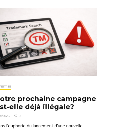
PERTISE
otre prochaine campagne
st-elle déjà illégale?
0
01/2026
·
ns l’euphorie du lancement d’une nouvelle