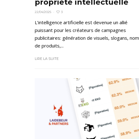
propriété intellectuelle
3
22/04/2025
·
L’intelligence artificielle est devenue un allié
puissant pour les créateurs de campagnes
publicitaires: génération de visuels, slogans, no
de produits,...
LIRE LA SUITE