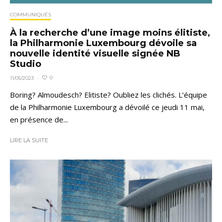
COMMUNIQUÉS
À la recherche d’une image moins élitiste,
la Philharmonie Luxembourg dévoile sa
nouvelle identité visuelle signée NB
Studio
0
11/05/2023
·
Boring? Almoudesch? Elitiste? Oubliez les clichés. L’équipe
de la Philharmonie Luxembourg a dévoilé ce jeudi 11 mai,
en présence de...
LIRE LA SUITE