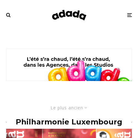
Le plus ancien
Philharmonie Luxembourg