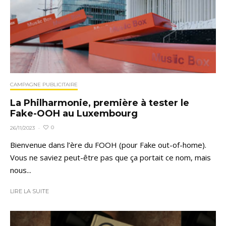
CAMPAGNE PUBLICITAIRE
La Philharmonie, première à tester le
Fake-OOH au Luxembourg
0
26/11/2023
·
Bienvenue dans l’ère du FOOH (pour Fake out-of-home).
Vous ne saviez peut-être pas que ça portait ce nom, mais
nous...
LIRE LA SUITE