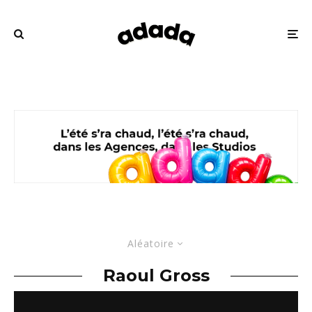
Aléatoire
Raoul Gross