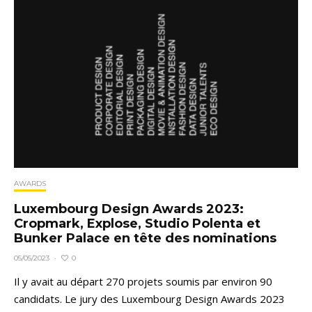
AWARDS
Luxembourg Design Awards 2023:
Cropmark, Explose, Studio Polenta et
Bunker Palace en tête des nominations
0
05/05/2023
·
Il y avait au départ 270 projets soumis par environ 90
candidats. Le jury des Luxembourg Design Awards 2023