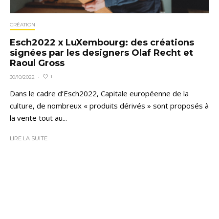
CRÉATION
Esch2022 x LuXembourg: des créations
signées par les designers Olaf Recht et
Raoul Gross
1
30/10/2022
·
Dans le cadre d’Esch2022, Capitale européenne de la
culture, de nombreux « produits dérivés » sont proposés à
la vente tout au...
LIRE LA SUITE