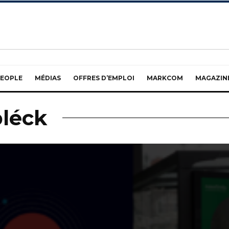
EOPLE
MÉDIAS
OFFRES D’EMPLOI
MARKCOM
MAGAZIN
léck