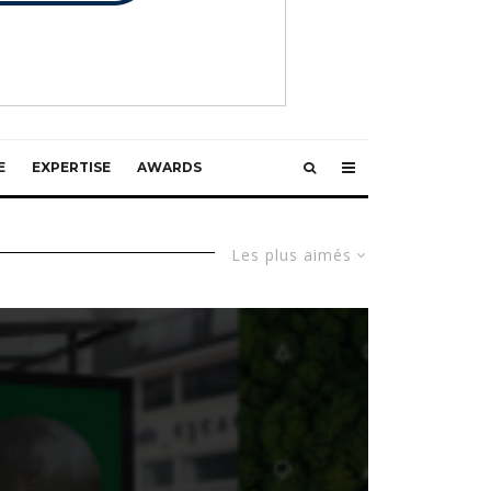
E
EXPERTISE
AWARDS
Les plus aimés