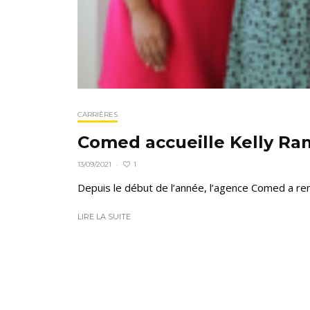
CARRIÈRES
Comed accueille Kelly Ra
1
13/09/2021
·
Depuis le début de l’année, l’agence Comed a ren
LIRE LA SUITE