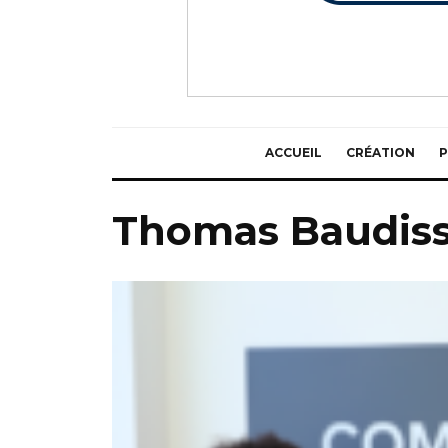
ACCUEIL
CRÉATION
P
Thomas Baudis