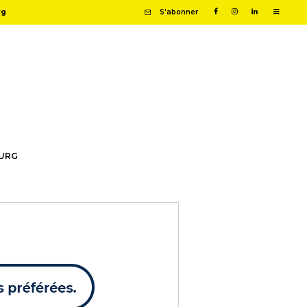
rg
S'abonner
OURG