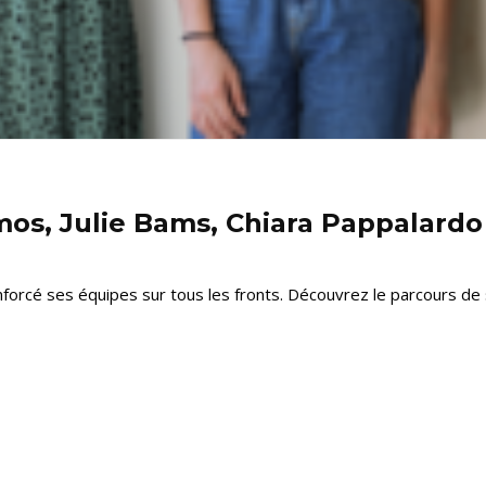
mos, Julie Bams, Chiara Pappalard
forcé ses équipes sur tous les fronts. Découvrez le parcours de s