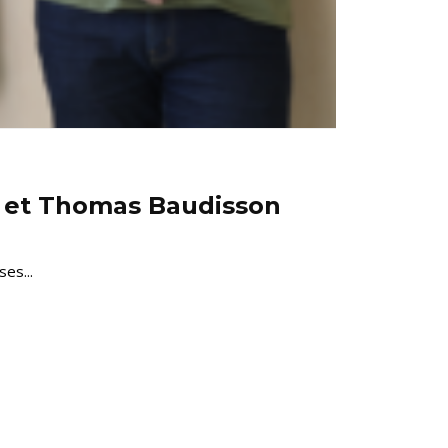
o et Thomas Baudisson
es...