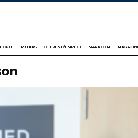
EOPLE
MÉDIAS
OFFRES D’EMPLOI
MARKCOM
MAGAZIN
son