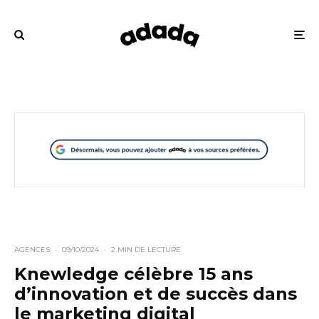
AGENCES
·
09/10/2024
·
2 MIN DE LECTURE
Knewledge célèbre 15 ans
d’innovation et de succès dans
le marketing digital