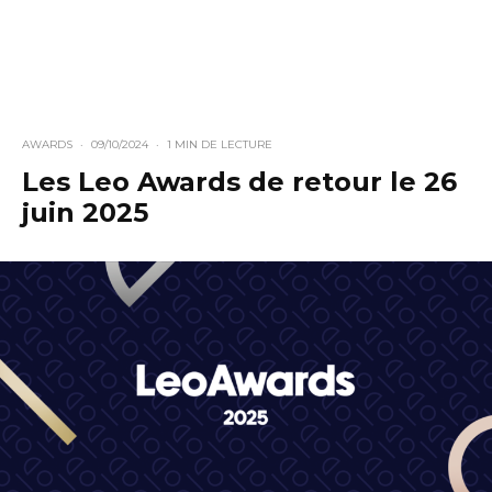
AWARDS
·
09/10/2024
·
1 MIN DE LECTURE
Les Leo Awards de retour le 26
juin 2025