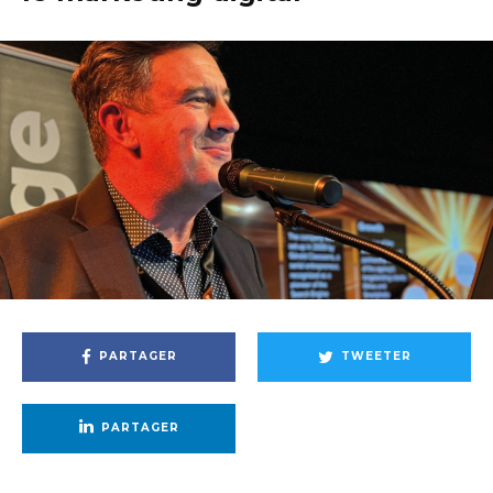
PARTAGER
TWEETER
PARTAGER