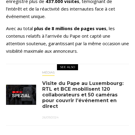
enregistré plus de
437.000 visites
,
témoignant de
l’intérêt et de la réactivité des internautes face à cet
événement unique.
Avec au total
plus de
8 millions de pages vues
, les
contenus relatifs à l’arrivée du Pape ont capté une
attention soutenue, garantissant par la même occasion une
visibilité maximale aux annonceurs.
SEE ALSO
MÉDIAS
Visite du Pape au Luxembourg:
RTL et BCE mobilisent 120
collaborateurs et 50 caméras
pour couvrir l’événement en
direct
26/09/2024