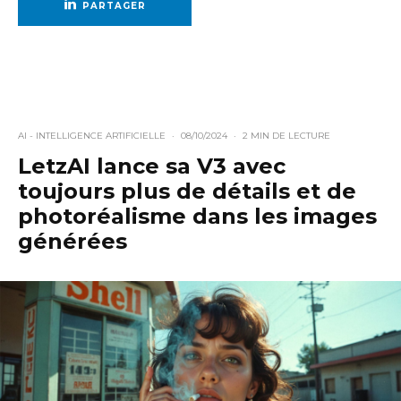
PARTAGER
AI - INTELLIGENCE ARTIFICIELLE
·
08/10/2024
·
2 MIN DE LECTURE
LetzAI lance sa V3 avec
toujours plus de détails et de
photoréalisme dans les images
générées