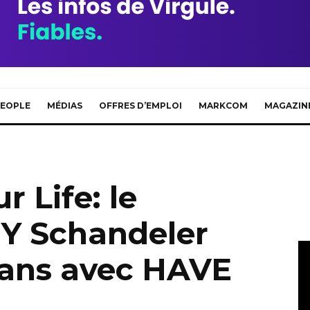
EOPLE
MÉDIAS
OFFRES D’EMPLOI
MARKCOM
MAGAZIN
r Life: le
Y Schandeler
 ans avec HAVE