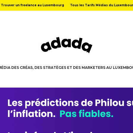
Trouver un freelance au Luxembourg
Tous les Tarifs Médias du Luxembou
MÉDIA DES CRÉAS, DES STRATÈGES ET DES MARKETERS AU LUXEMB