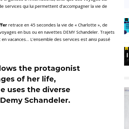
e services qui lui permettent d’accompagner la vie de
ffer
retrace en 45 secondes la vie de « Charlotte », de
s voyages en bus ou en navettes DEMY Schandeler. Trajets
rt en vacances… L’ensemble des services est ainsi passé
lows the protagonist
es of her life,
 uses the diverse
y Demy Schandeler.