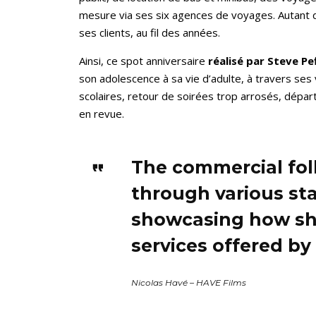
mesure via ses six agences de voyages. Autant d
ses clients, au fil des années.
Ainsi, ce spot anniversaire
réalisé par Steve Pe
son adolescence à sa vie d’adulte, à travers se
scolaires, retour de soirées trop arrosés, dépa
en revue.
The commercial fol
through various stag
showcasing how she
services offered b
Nicolas Havé – HAVE Films