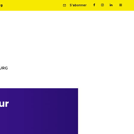
rg
S'abonner
OURG