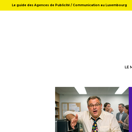
Le guide des Agences de Publicité / Communication au Luxembourg
LE 