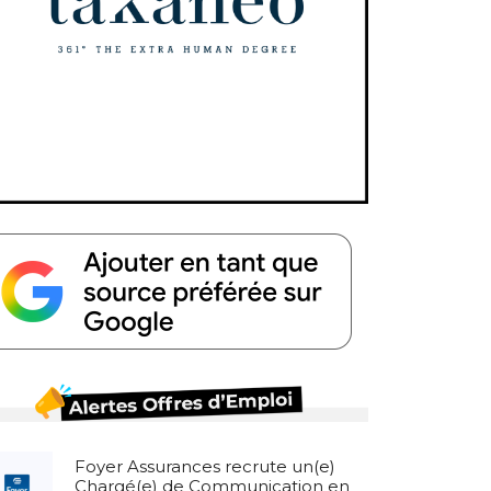
Foyer Assurances recrute un(e)
Chargé(e) de Communication en