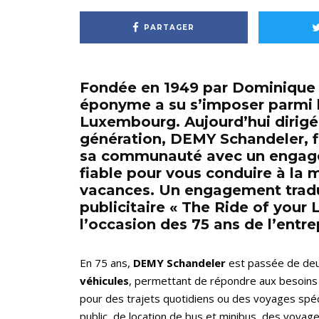
PARTAGER
Fondée en 1949 par Dominique S
éponyme a su s’imposer parmi l
Luxembourg. Aujourd’hui dirigé
génération, DEMY Schandeler, fi
sa communauté avec un engagem
fiable pour vous conduire à la m
vacances. Un engagement tradu
publicitaire « The Ride of your 
l’occasion des 75 ans de l’entre
En 75 ans,
DEMY Schandeler
est passée de de
véhicules
, permettant de répondre aux besoins va
pour des trajets quotidiens ou des voyages spé
public, de location de bus et minibus, des voyage