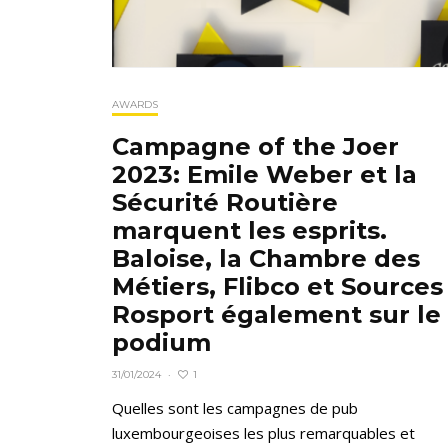
AWARDS
Campagne of the Joer
2023: Emile Weber et la
Sécurité Routière
marquent les esprits.
Baloise, la Chambre des
Métiers, Flibco et Sources
Rosport également sur le
podium
1
31/01/2024
·
Quelles sont les campagnes de pub
luxembourgeoises les plus remarquables et