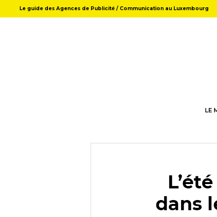
Le guide des Agences de Publicité / Communication au Luxembourg
LE 