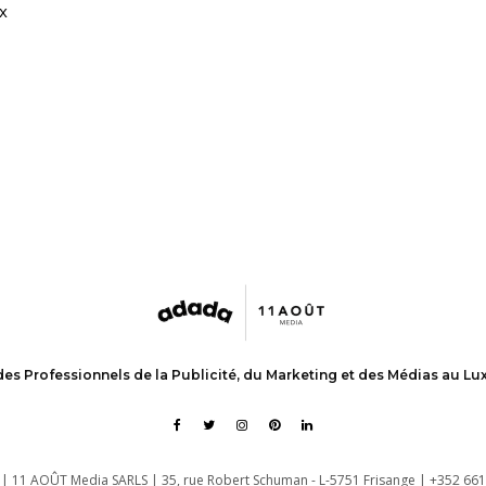
x
des Professionnels de la Publicité, du Marketing et des Médias au L
| 11 AOÛT Media SARLS | 35, rue Robert Schuman - L-5751 Frisange | +352 661