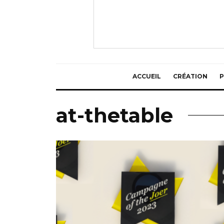
ACCUEIL
CRÉATION
P
at-thetable