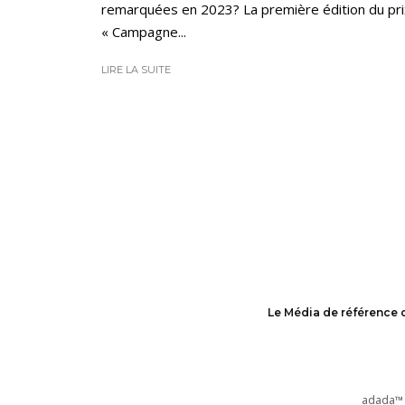
remarquées en 2023? La première édition du pri
« Campagne...
LIRE LA SUITE
Le Média de référence 
adada™ 