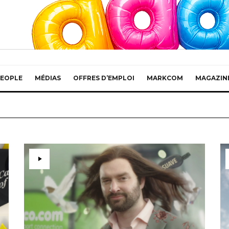
EOPLE
MÉDIAS
OFFRES D’EMPLOI
MARKCOM
MAGAZIN