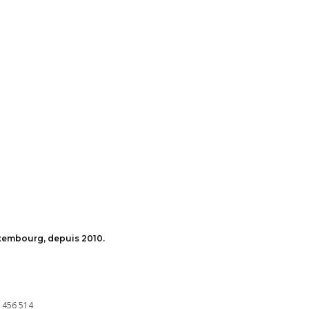
uxembourg, depuis 2010.
 456 514