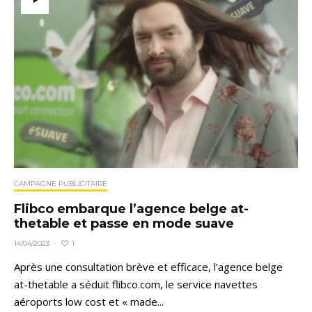
CAMPAGNE PUBLICITAIRE
Flibco embarque l’agence belge at-
thetable et passe en mode suave
1
14/04/2023
·
Après une consultation brève et efficace, l’agence belge
at-thetable a séduit flibco.com, le service navettes
aéroports low cost et « made...