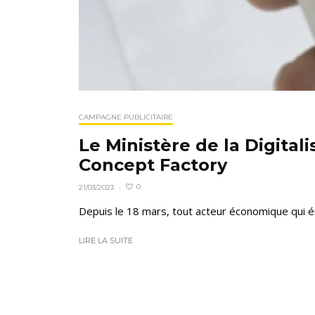
CAMPAGNE PUBLICITAIRE
Le Ministère de la Digita
Concept Factory
0
21/03/2023
·
Depuis le 18 mars, tout acteur économique qui é
LIRE LA SUITE