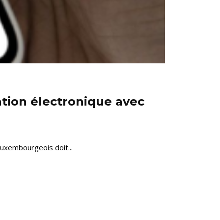
ation électronique avec
luxembourgeois doit...