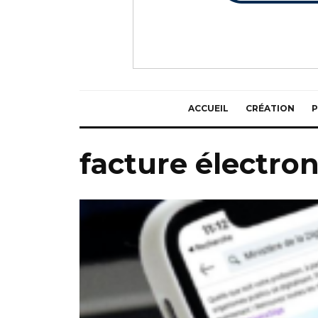
ACCUEIL
CRÉATION
P
facture électr