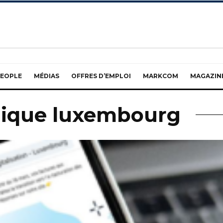
EOPLE
MÉDIAS
OFFRES D’EMPLOI
MARKCOM
MAGAZIN
onique luxembourg