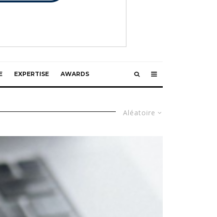
E
EXPERTISE
AWARDS
Aléatoire