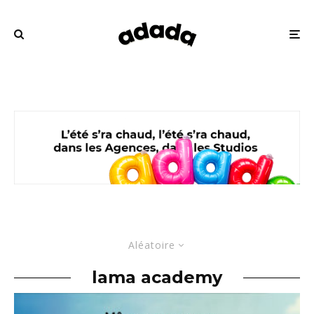
Aléatoire
lama academy