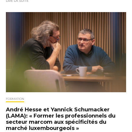
LIRE LA SUITE
FORMATION
André Hesse et Yannick Schumacker
(LAMA): « Former les professionnels du
secteur marcom aux spécificités du
marché luxembourgeois »