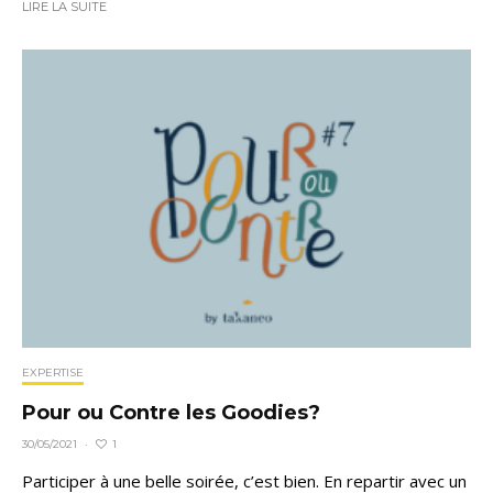
LIRE LA SUITE
EXPERTISE
Pour ou Contre les Goodies?
1
30/05/2021
·
Participer à une belle soirée, c’est bien. En repartir avec un