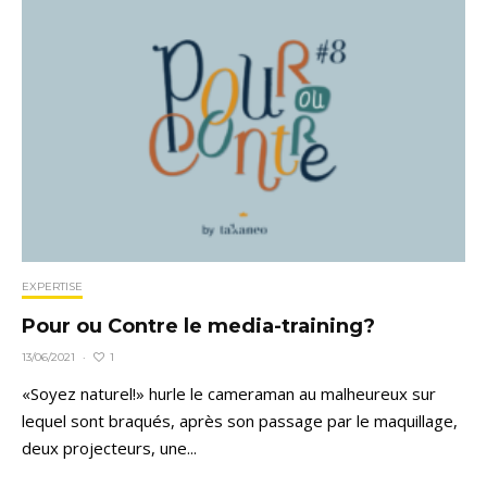
EXPERTISE
Pour ou Contre le media-training?
1
13/06/2021
·
«Soyez naturel!» hurle le cameraman au malheureux sur
lequel sont braqués, après son passage par le maquillage,
deux projecteurs, une...