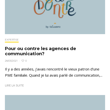
EXPERTISE
Pour ou contre les agences de
communication?
0
28/03/2021
·
Il y a des années, j’avais rencontré le vieux patron d’une
PME familiale. Quand je lui avais parlé de communication,...
LIRE LA SUITE