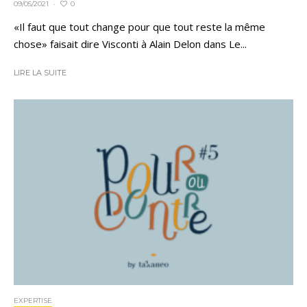
0
09/05/2021
·
«Il faut que tout change pour que tout reste la même
chose» faisait dire Visconti à Alain Delon dans Le...
LIRE LA SUITE
EXPERTISE