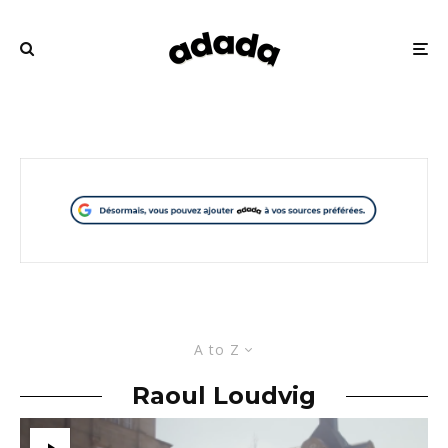
A to Z
Raoul Loudvig