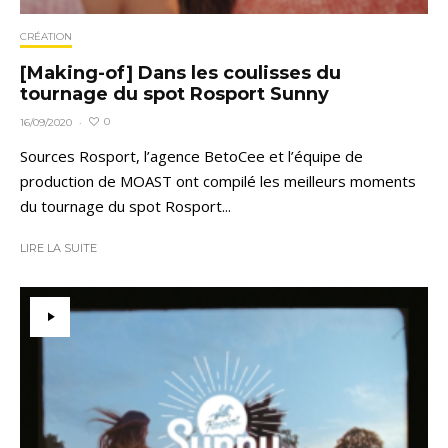
CRÉATION
[Making-of] Dans les coulisses du
tournage du spot Rosport Sunny
0
16/09/2020
·
Sources Rosport, l’agence BetoCee et l’équipe de
production de MOAST ont compilé les meilleurs moments
du tournage du spot Rosport...
LIRE LA SUITE