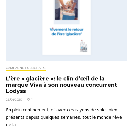
CAMPAGNE PUBLICITAIRE
L’ère « glacière »: le clin d’œil de la
marque Viva à son nouveau concurrent
Lodyss
1
26/04/2020
·
En plein confinement, et avec ces rayons de soleil bien
présents depuis quelques semaines, tout le monde rêve
de la...