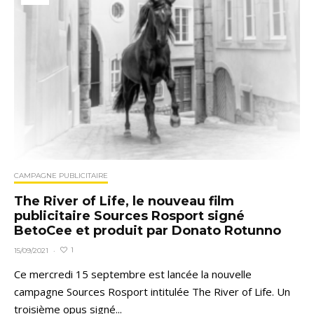
CAMPAGNE PUBLICITAIRE
The River of Life, le nouveau film
publicitaire Sources Rosport signé
BetoCee et produit par Donato Rotunno
1
15/09/2021
·
Ce mercredi 15 septembre est lancée la nouvelle
campagne Sources Rosport intitulée The River of Life. Un
troisième opus signé...