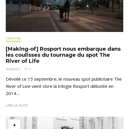
CRÉATION
[Making-of] Rosport nous embarque dans
les coulisses du tournage du spot The
River of Life
0
15/09/2021
·
Dévoilé ce 15 septembre, le nouveau spot publicitaire The
River of Live vient clore la trilogie Rosport débutée en
2014....
LIRE LA SUITE