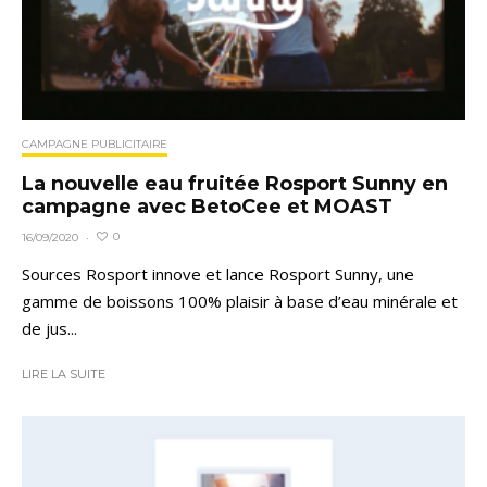
CAMPAGNE PUBLICITAIRE
La nouvelle eau fruitée Rosport Sunny en
campagne avec BetoCee et MOAST
0
16/09/2020
·
Sources Rosport innove et lance Rosport Sunny, une
gamme de boissons 100% plaisir à base d’eau minérale et
de jus...
LIRE LA SUITE