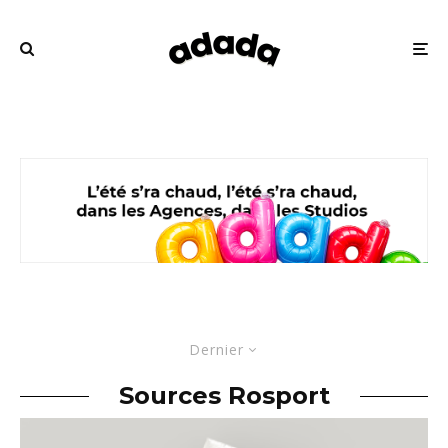
Dernier
Sources Rosport