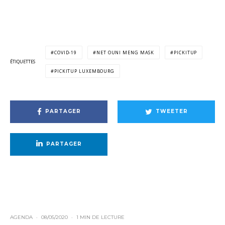
COVID-19
NET OUNI MENG MASK
PICKITUP
ÉTIQUETTES
PICKITUP LUXEMBOURG
PARTAGER
TWEETER
PARTAGER
AGENDA
·
08/05/2020
·
1 MIN DE LECTURE