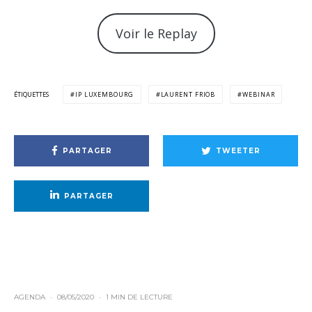
Voir le Replay
ÉTIQUETTES
IP LUXEMBOURG
LAURENT FRIOB
WEBINAR
PARTAGER
TWEETER
PARTAGER
AGENDA
·
08/05/2020
·
1 MIN DE LECTURE