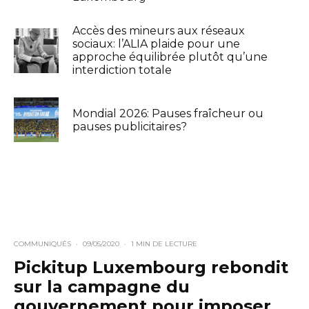
Accès des mineurs aux réseaux
sociaux: l’ALIA plaide pour une
approche équilibrée plutôt qu’une
interdiction totale
Mondial 2026: Pauses fraîcheur ou
pauses publicitaires?
COMMUNIQUÉS
·
09/05/2020
·
1 MIN DE LECTURE
Pickitup Luxembourg rebondit
sur la campagne du
gouvernement pour imposer