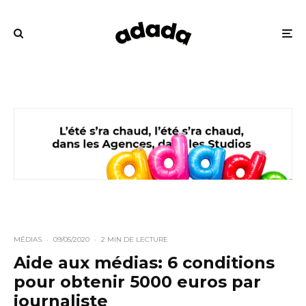
MÉDIAS
·
09/05/2020
·
2 MIN DE LECTURE
Aide aux médias: 6 conditions
pour obtenir 5000 euros par
journaliste