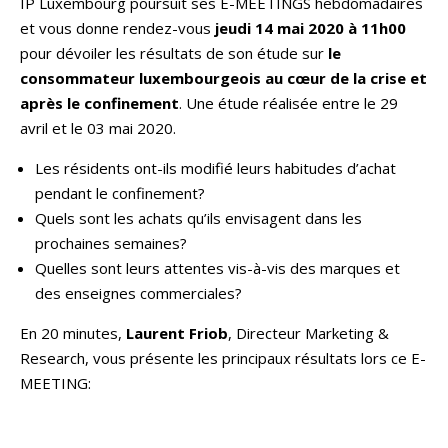
IP Luxembourg poursuit ses E-MEETINGS hebdomadaires
et vous donne rendez-vous
jeudi 14 mai 2020 à 11h00
pour dévoiler les résultats de son étude sur
le
consommateur luxembourgeois au cœur de la crise et
après le confinement
. Une étude réalisée entre le 29
avril et le 03 mai 2020.
Les résidents ont-ils modifié leurs habitudes d’achat
pendant le confinement?
Quels sont les achats qu’ils envisagent dans les
prochaines semaines?
Quelles sont leurs attentes vis-à-vis des marques et
des enseignes commerciales?
En 20 minutes,
Laurent Friob
, Directeur Marketing &
Research, vous présente les principaux résultats lors ce E-
MEETING: