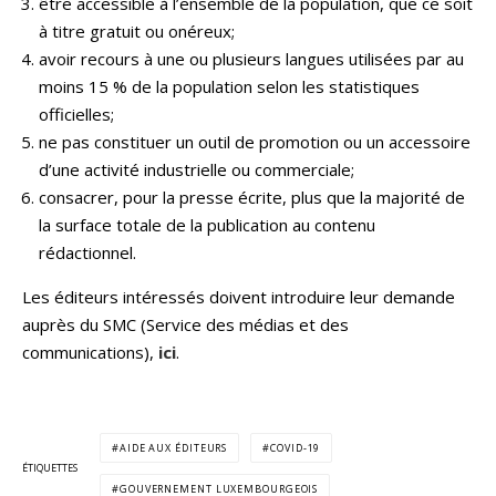
être accessible à l’ensemble de la population, que ce soit
à titre gratuit ou onéreux;
avoir recours à une ou plusieurs langues utilisées par au
moins 15 % de la population selon les statistiques
officielles;
ne pas constituer un outil de promotion ou un accessoire
d’une activité industrielle ou commerciale;
consacrer, pour la presse écrite, plus que la majorité de
la surface totale de la publication au contenu
rédactionnel.
Les éditeurs intéressés doivent introduire leur demande
auprès du SMC (Service des médias et des
communications),
ici
.
AIDE AUX ÉDITEURS
COVID-19
ÉTIQUETTES
GOUVERNEMENT LUXEMBOURGEOIS