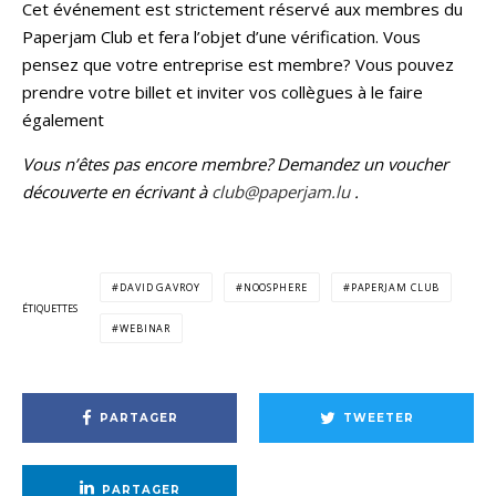
Cet événement est strictement réservé aux membres du
Paperjam Club et fera l’objet d’une vérification. Vous
pensez que votre entreprise est membre? Vous pouvez
prendre votre billet et inviter vos collègues à le faire
également
Vous n’êtes pas encore membre? Demandez un voucher
découverte en écrivant à
club@paperjam.lu
.
DAVID GAVROY
NOOSPHERE
PAPERJAM CLUB
ÉTIQUETTES
WEBINAR
PARTAGER
TWEETER
PARTAGER