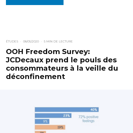
ÉTUDES
·
08/05/2020
·
5 MIN DE LECTURE
OOH Freedom Survey:
JCDecaux prend le pouls des
consommateurs à la veille du
déconfinement