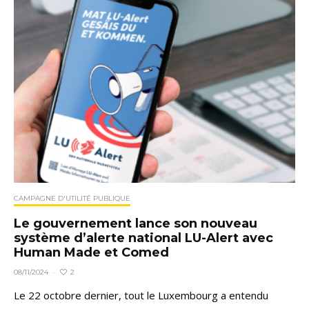
CAMPAGNE D'UTILITÉ PUBLIQUE
Le gouvernement lance son nouveau
système d’alerte national LU-Alert avec
Human Made et Comed
2
08/11/2024
·
Le 22 octobre dernier, tout le Luxembourg a entendu