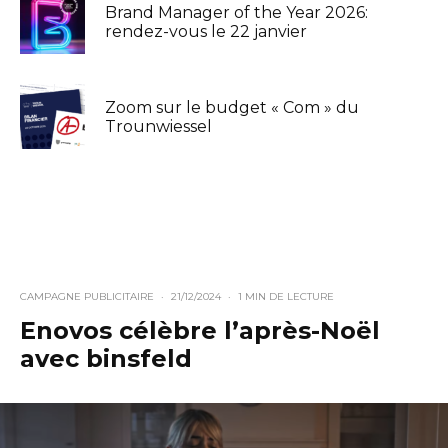
Brand Manager of the Year 2026:
rendez-vous le 22 janvier
Zoom sur le budget « Com » du
Trounwiessel
CAMPAGNE PUBLICITAIRE
·
21/12/2024
·
1 MIN DE LECTURE
Enovos célèbre l’après-Noël
avec binsfeld