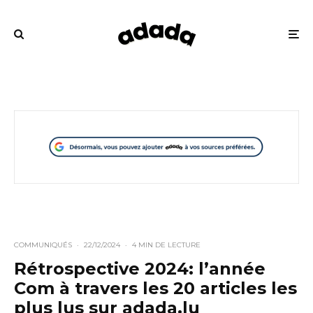
COMMUNIQUÉS
·
22/12/2024
·
4 MIN DE LECTURE
Rétrospective 2024: l’année
Com à travers les 20 articles les
plus lus sur adada.lu