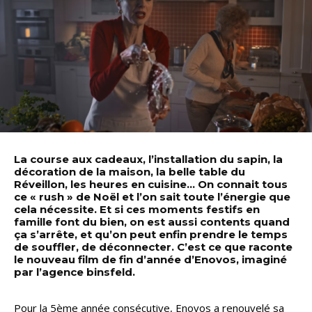
La course aux cadeaux, l’installation du sapin, la
décoration de la maison, la belle table du
Réveillon, les heures en cuisine… On connait tous
ce « rush » de Noël et l’on sait toute l’énergie que
cela nécessite. Et si ces moments festifs en
famille font du bien, on est aussi contents quand
ça s’arrête, et qu’on peut enfin prendre le temps
de souffler, de déconnecter. C’est ce que raconte
le nouveau film de fin d’année d’Enovos, imaginé
par l’agence binsfeld.
Pour la 5ème année consécutive, Enovos a renouvelé sa