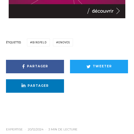
ÉTIQUETTES
BINSFELD
ENOVOS
PARTAGER
TWEETER
PARTAGER
EXPERTISE
·
20/12/2024
·
3 MIN DE LECTURE