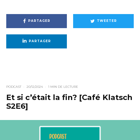
PARTAGER
TWEETER
PARTAGER
PODCAST
·
20/12/2024
·
1 MIN DE LECTURE
Et si c’était la fin? [Café Klatsch
S2E6]