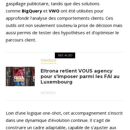
gaspillage publicitaire, tandis que des solutions
comme
BigQuery
et
VWO
ont été utilisées pour
approfondir l’analyse des comportements clients. Ces
outils ont non seulement soutenu la prise de décision mais
aussi permis de tester des hypothèses et d’optimiser le
parcours client.
SEE ALSO
STRATÉGIE
Eltrona retient VOUS agency
pour s’imposer parmi les FAI au
Luxembourg
16/09/2023
Loin d’une logique one-shot, cet accompagnement s’inscrit
dans une dynamique d’évolution continue. Il s’agit de
construire un cadre adaptable, capable de s’ajuster aux