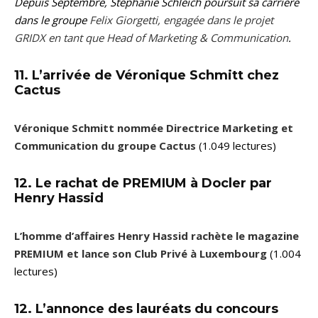
Depuis Septembre, Stéphanie Schleich poursuit sa carrière
dans le groupe
Felix Giorgetti, engagée dans le projet
GRIDX en tant que Head of Marketing & Communication
.
11. L’arrivée de Véronique Schmitt chez
Cactus
Véronique Schmitt nommée Directrice Marketing et
Communication du groupe Cactus
(1.049 lectures)
12. Le rachat de PREMIUM à Docler par
Henry Hassid
L’homme d’affaires Henry Hassid rachète le magazine
PREMIUM et lance son Club Privé à Luxembourg
(1.004
lectures)
12. L’annonce des lauréats du concours