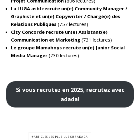
Projet Communication
(806 lectures)
La LUGA asbl recrute un(e) Community Manager /
Graphiste et un(e) Copywriter / Chargé(e) des
Relations Publiques
(757 lectures)
City Concorde recrute un(e) Assistant(e)
Communication et Marketing
(731 lectures)
Le groupe Mamaboys recrute un(e) Junior Social
Media Manager
(730 lectures)
Si vous recrutez en 2025, recrutez avec
adada!
ARTICLES LES PLUS LUS SUR ADADA