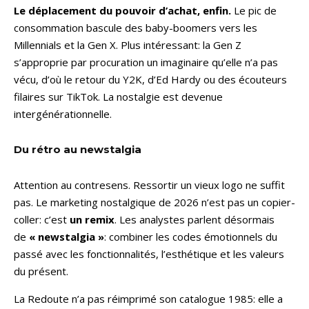
Le déplacement du pouvoir d’achat, enfin.
Le pic de
consommation bascule des baby-boomers vers les
Millennials et la Gen X. Plus intéressant: la Gen Z
s’approprie par procuration un imaginaire qu’elle n’a pas
vécu, d’où le retour du Y2K, d’Ed Hardy ou des écouteurs
filaires sur TikTok. La nostalgie est devenue
intergénérationnelle.
Du rétro au newstalgia
Attention au contresens. Ressortir un vieux logo ne suffit
pas. Le marketing nostalgique de 2026 n’est pas un copier-
coller: c’est
un remix
. Les analystes parlent désormais
de
« newstalgia »
: combiner les codes émotionnels du
passé avec les fonctionnalités, l’esthétique et les valeurs
du présent.
La Redoute n’a pas réimprimé son catalogue 1985: elle a