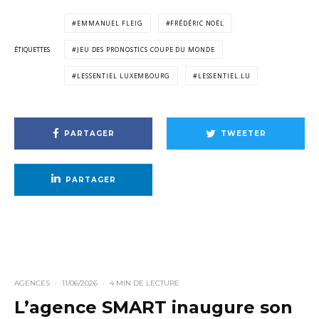
EMMANUEL FLEIG
FRÉDÉRIC NOËL
ÉTIQUETTES
JEU DES PRONOSTICS COUPE DU MONDE
LESSENTIEL LUXEMBOURG
LESSENTIEL.LU
PARTAGER
TWEETER
PARTAGER
AGENCES
·
11/06/2026
·
4 MIN DE LECTURE
L’agence SMART inaugure son