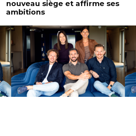
nouveau siège et affirme ses
ambitions
SMART inaugure son nouveau siège au
Luxembourg. Plus qu’un changement d’adresse,
cette inauguration marque une nouvelle étape
pour soutenir sa croissance.