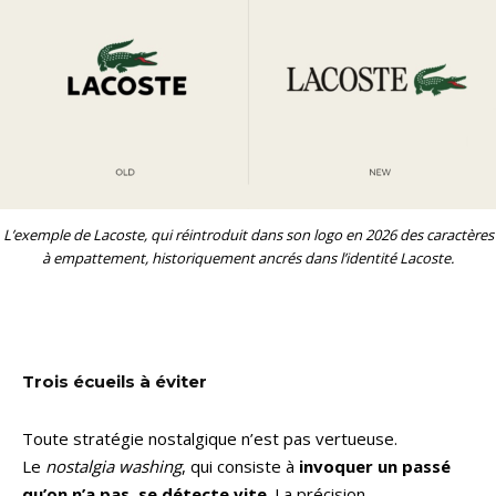
L’exemple de Lacoste, qui réintroduit dans son logo en 2026 des caractères
à empattement,
historiquement ancrés dans l’identité Lacoste.
Trois écueils à éviter
Toute stratégie nostalgique n’est pas vertueuse.
Le
nostalgia washing
, qui consiste à
invoquer un passé
qu’on n’a pas, se détecte vite
. La précision