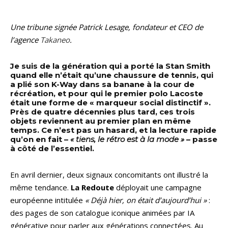
Une tribune signée Patrick Lesage, fondateur et CEO de
l’agence
Takaneo
.
Je suis de la génération qui a porté la Stan Smith
quand elle n’était qu’une chaussure de tennis, qui
a plié son K-Way dans sa banane à la cour de
récréation, et pour qui le premier polo Lacoste
était une forme de « marqueur social distinctif ».
Près de quatre décennies plus tard, ces trois
objets reviennent au premier plan en même
temps. Ce n’est pas un hasard, et la lecture rapide
qu’on en fait –
« tiens, le rétro est à la mode »
– passe
à côté de l’essentiel.
En avril dernier, deux signaux concomitants ont illustré la
même tendance.
La Redoute
déployait une campagne
européenne intitulée
« Déjà hier, on était d’aujourd’hui »
:
des pages de son catalogue iconique animées par IA
générative pour parler aux générations connectées. Au