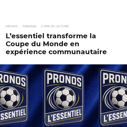
MÉDIAS
·
11/06/2026
·
2 MIN DE LECTURE
L’essentiel transforme la
Coupe du Monde en
expérience communautaire