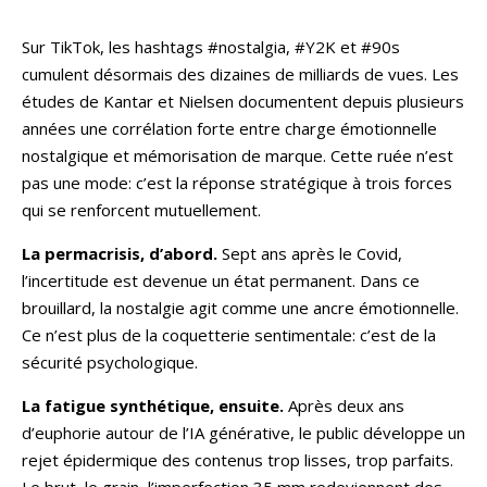
Sur TikTok, les hashtags #nostalgia, #Y2K et #90s
cumulent désormais des dizaines de milliards de vues. Les
études de Kantar et Nielsen documentent depuis plusieurs
années une corrélation forte entre charge émotionnelle
nostalgique et mémorisation de marque. Cette ruée n’est
pas une mode: c’est la réponse stratégique à trois forces
qui se renforcent mutuellement.
La permacrisis, d’abord.
Sept ans après le Covid,
l’incertitude est devenue un état permanent. Dans ce
brouillard, la nostalgie agit comme une ancre émotionnelle.
Ce n’est plus de la coquetterie sentimentale: c’est de la
sécurité psychologique.
La fatigue synthétique, ensuite.
Après deux ans
d’euphorie autour de l’IA générative, le public développe un
rejet épidermique des contenus trop lisses, trop parfaits.
Le brut, le grain, l’imperfection 35 mm redeviennent des