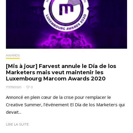
AWARDS
[Mis à jour] Farvest annule le Día de los
Marketers mais veut maintenir les
Luxembourg Marcom Awards 2020
0
17/09/2020
·
Annoncé en plein cœur de la crise pour remplacer le
Creative Summer, l’événement El Día de los Marketers qui
devait...
LIRE LA SUITE