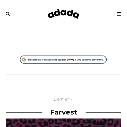
Dernier
Farvest