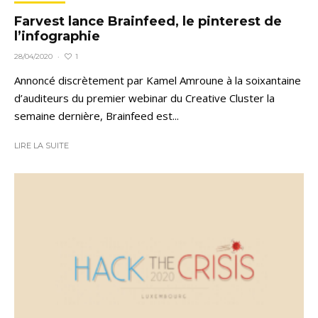
Farvest lance Brainfeed, le pinterest de
l’infographie
1
28/04/2020
·
Annoncé discrètement par Kamel Amroune à la soixantaine
d’auditeurs du premier webinar du Creative Cluster la
semaine dernière, Brainfeed est...
LIRE LA SUITE