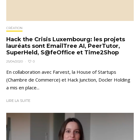
CRÉATION
Hack the Crisis Luxembourg: les projets
lauréats sont EmailTree AI, PeerTutor,
SuperHeld, S@feOffice et Time2Shop
0
25/04/2020
·
En collaboration avec Farvest, la House of Startups
(Chambre de Commerce) et Hack Junction, Docler Holding
a mis en place...
LIRE LA SUITE