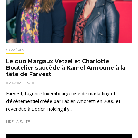
CARRIÈRES
Le duo Margaux Vetzel et Charlotte
Boutelier succède à Kamel Amroune à la
tête de Farvest
0
04/02/2021
·
Farvest, l’agence luxembourgeoise de marketing et
d’évènementiel créée par Fabien Amoretti en 2000 et
revendue à Docler Holding il y...
LIRE LA SUITE