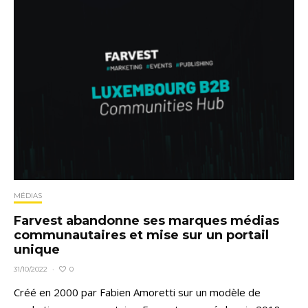
MÉDIAS
Farvest abandonne ses marques médias
communautaires et mise sur un portail
unique
0
31/10/2022
·
Créé en 2000 par Fabien Amoretti sur un modèle de