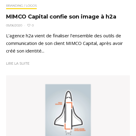
BRANDING / LOGOS
MIMCO Capital confie son image à h2a
0
05/06/2020
·
L’agence h2a vient de finaliser l’ensemble des outils de
communication de son client MIMCO Capital, après avoir
créé son identité...
LIRE LA SUITE