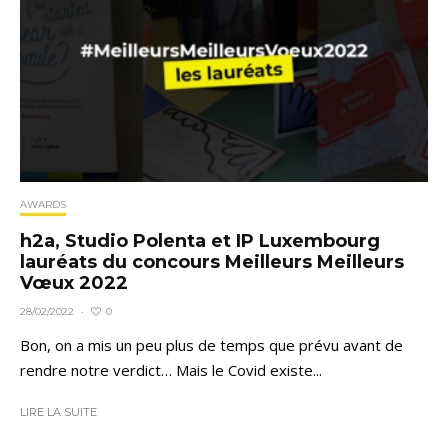
AWARDS
h2a, Studio Polenta et IP Luxembourg
lauréats du concours Meilleurs Meilleurs
Vœux 2022
0
28/02/2022
·
Bon, on a mis un peu plus de temps que prévu avant de
rendre notre verdict… Mais le Covid existe...
LIRE LA SUITE