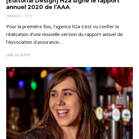
[Editorial Design] H2a signe le rapport
annuel 2020 de l’AAA
0
11/10/2021
·
Pour la première fois, l’agence h2a s’est vu confier la
réalisation d’une nouvelle version du rapport annuel de
l’Association d’assurance...
LIRE LA SUITE