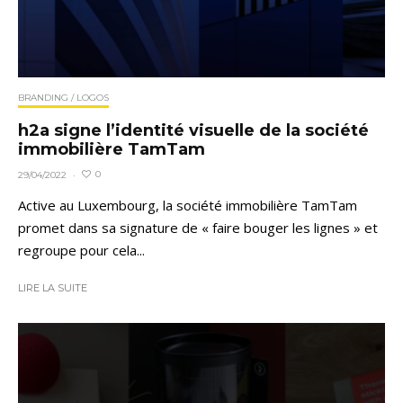
BRANDING / LOGOS
h2a signe l’identité visuelle de la société
immobilière TamTam
0
29/04/2022
·
Active au Luxembourg, la société immobilière TamTam
promet dans sa signature de « faire bouger les lignes » et
regroupe pour cela...
LIRE LA SUITE