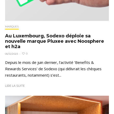
MARQUES
Au Luxembourg, Sodexo déploie sa
nouvelle marque Pluxee avec Noosphere
et h2a
0
05/12/2023
·
Depuis le mois de juin dernier, l’activité ‘Benefits &
Rewards Services’ de Sodexo (qui délivrait les chèques
restaurants, notamment) s’est...
LIRE LA SUITE