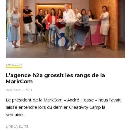
MARKCOM
L’agence h2a grossit les rangs de la
MarkCom
1
07/07/2023
·
Le président de la MarkCom – André Hesse – nous l’avait
laissé entendre lors du dernier Creativity Camp la
semaine...
LIRE LA SUITE