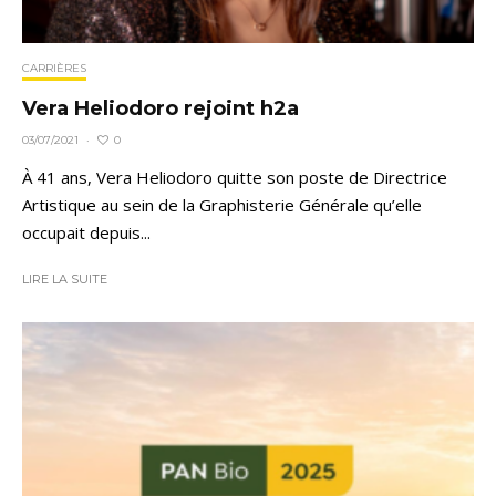
CARRIÈRES
Vera Heliodoro rejoint h2a
0
03/07/2021
·
À 41 ans, Vera Heliodoro quitte son poste de Directrice
Artistique au sein de la Graphisterie Générale qu’elle
occupait depuis...
LIRE LA SUITE