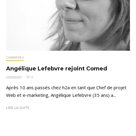
CARRIÈRES
Angélique Lefebvre rejoint Comed
0
21/03/2020
·
Après 10 ans passés chez h2a en tant que Chef de projet
Web et e-marketing, Angélique Lefebvre (35 ans) a...
LIRE LA SUITE