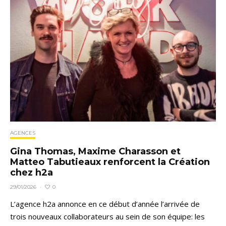
AGENCES
Gina Thomas, Maxime Charasson et
Matteo Tabutieaux renforcent la Création
chez h2a
0
29/01/2026
·
L’agence h2a annonce en ce début d’année l’arrivée de
trois nouveaux collaborateurs au sein de son équipe: les