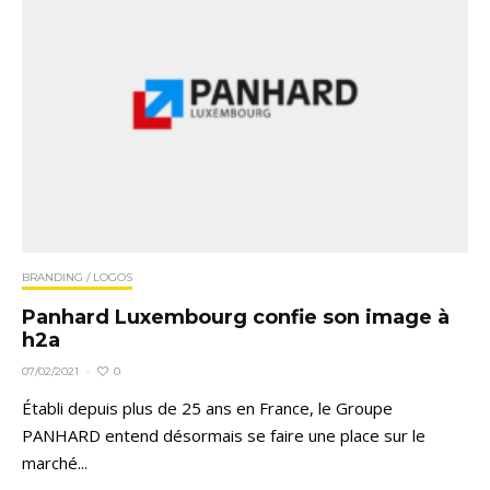
BRANDING / LOGOS
Panhard Luxembourg confie son image à
h2a
0
07/02/2021
·
Établi depuis plus de 25 ans en France, le Groupe
PANHARD entend désormais se faire une place sur le
marché...