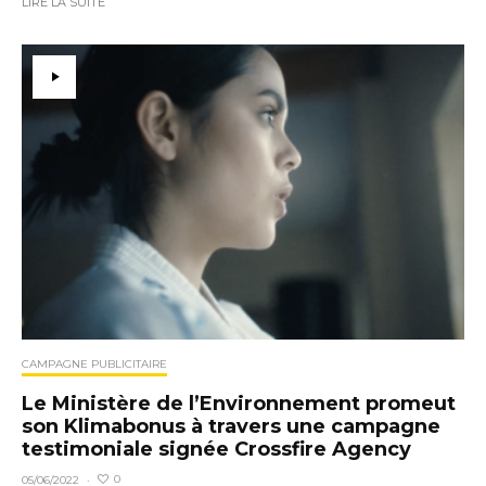
LIRE LA SUITE
CAMPAGNE PUBLICITAIRE
Le Ministère de l’Environnement promeut
son Klimabonus à travers une campagne
testimoniale signée Crossfire Agency
0
05/06/2022
·