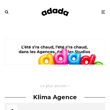
Le plus ancien
Klima Agence