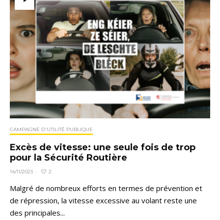
CAMPAGNE D'UTILITÉ PUBLIQUE
Excès de vitesse: une seule fois de trop
pour la Sécurité Routière
2
14/11/2023
·
Malgré de nombreux efforts en termes de prévention et
de répression, la vitesse excessive au volant reste une
des principales...