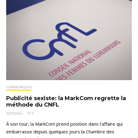
COMMUNIQUÉS
Publicité sexiste: la MarkCom regrette la
méthode du CNFL
0
12/07/2024
·
À son tour, la MarkCom prend position dans l’affaire qui
embarrasse depuis quelques jours la Chambre des