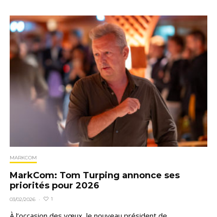
MARKCOM
MarkCom: Tom Turping annonce ses
priorités pour 2026
1
03/02/2026
·
À l’occasion des vœux, le nouveau président de