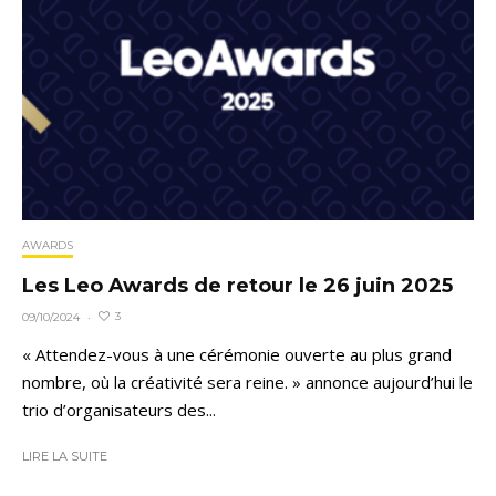
AWARDS
Les Leo Awards de retour le 26 juin 2025
3
09/10/2024
·
« Attendez-vous à une cérémonie ouverte au plus grand
nombre, où la créativité sera reine. » annonce aujourd’hui le
trio d’organisateurs des...
LIRE LA SUITE