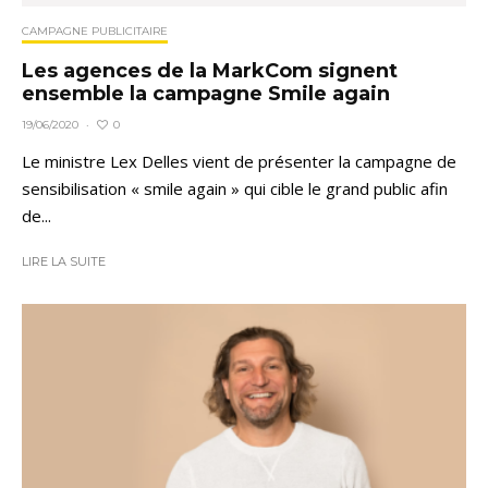
CAMPAGNE PUBLICITAIRE
Les agences de la MarkCom signent
ensemble la campagne Smile again
0
19/06/2020
·
Le ministre Lex Delles vient de présenter la campagne de
sensibilisation « smile again » qui cible le grand public afin
de...
LIRE LA SUITE