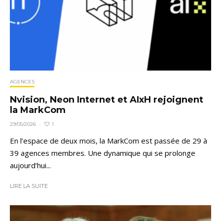
AGENCES
Nvision, Neon Internet et AIxH rejoignent
la MarkCom
1
29/05/2026
·
En l’espace de deux mois, la MarkCom est passée de 29 à
39 agences membres. Une dynamique qui se prolonge
aujourd’hui...
LIRE LA SUITE