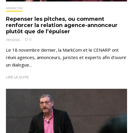
MARKCOM
Repenser les pitches, ou comment
renforcer la relation agence-annonceur
plutôt que de l’épuiser
0
19/11/2025
·
Le 18 novembre dernier, la MarkCom et le CENARP ont
réuni agences, annonceurs, juristes et experts afin d’ouvrir
un dialogue...
LIRE LA SUITE