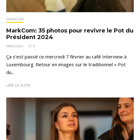
MARKCOM
MarkCom: 35 photos pour revivre le Pot du
Président 2024
0
08/02/2024
·
Ça s’est passé ce mercredi 7 février au café Interview à
Luxembourg. Retour en images sur le traditionnel « Pot
du...
LIRE LA SUITE