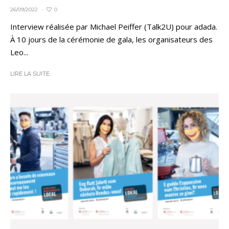
0
26/09/2022
·
Interview réalisée par Michael Peiffer (Talk2U) pour adada.
À 10 jours de la cérémonie de gala, les organisateurs des
Leo...
LIRE LA SUITE