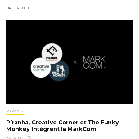
LIRE LA SUITE
MARKCOM
Piranha, Creative Corner et The Funky
Monkey intègrent la MarkCom
1
23/03/2026
·