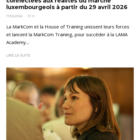
connectées aux réalités du marché
luxembourgeois à partir du 29 avril 2026
0
17/02/2026
·
La MarkCom et la House of Training unissent leurs forces
et lancent la MarkCom Training, pour succéder à la LAMA
Academy....
LIRE LA SUITE