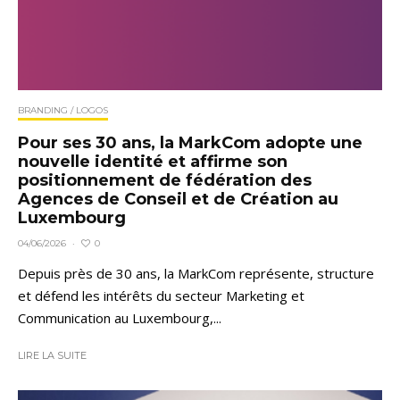
BRANDING / LOGOS
Pour ses 30 ans, la MarkCom adopte une
nouvelle identité et affirme son
positionnement de fédération des
Agences de Conseil et de Création au
Luxembourg
0
04/06/2026
·
Depuis près de 30 ans, la MarkCom représente, structure
et défend les intérêts du secteur Marketing et
Communication au Luxembourg,...
LIRE LA SUITE