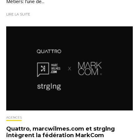
Métiers: l’une de...
LIRE LA SUITE
AGENCES
Quattro, marcwilmes.com et strglng
intègrent la fédération MarkCom