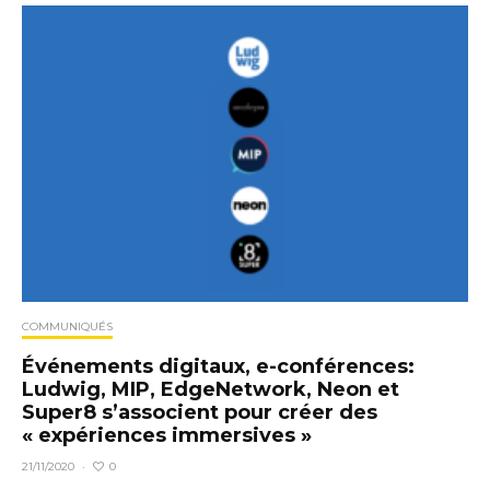
COMMUNIQUÉS
Événements digitaux, e-conférences:
Ludwig, MIP, EdgeNetwork, Neon et
Super8 s’associent pour créer des
« expériences immersives »
0
21/11/2020
·