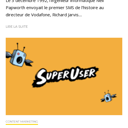
Le 3 décembre 1992, l’ingénieur informatique Neil
Papworth envoyait le premier SMS de l’histoire au
directeur de Vodafone, Richard Jarvis....
LIRE LA SUITE
CONTENT MARKETING