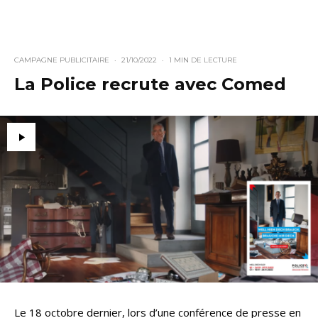
CAMPAGNE PUBLICITAIRE
·
21/10/2022
·
1 MIN DE LECTURE
La Police recrute avec Comed
Le 18 octobre dernier, lors d’une conférence de presse en