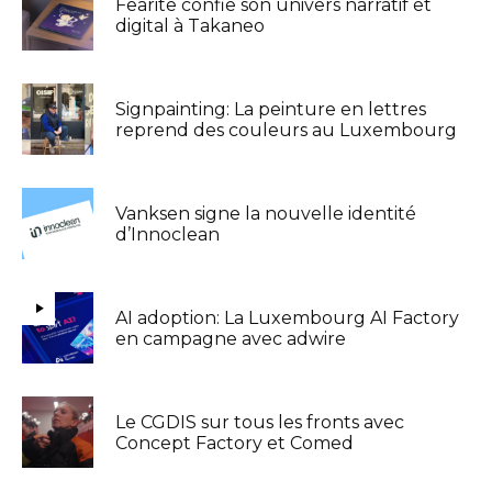
Fearite confie son univers narratif et
digital à Takaneo
Signpainting: La peinture en lettres
reprend des couleurs au Luxembourg
Vanksen signe la nouvelle identité
d’Innoclean
AI adoption: La Luxembourg AI Factory
en campagne avec adwire
Le CGDIS sur tous les fronts avec
Concept Factory et Comed