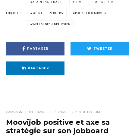
ALAIN ENGELHARDT
COMED
HENRI KOX
ÉTIQUETTES
POLICE LËTZEBUERG
POLICE LUXEMBOURG
WELL SI DECH BRAUCHEN
PARTAGER
TWEETER
PARTAGER
CAMPAGNE PUBLICITAIRE
·
21/10/2022
·
2 MIN DE LECTURE
Moovijob positive et axe sa
stratégie sur son jobboard