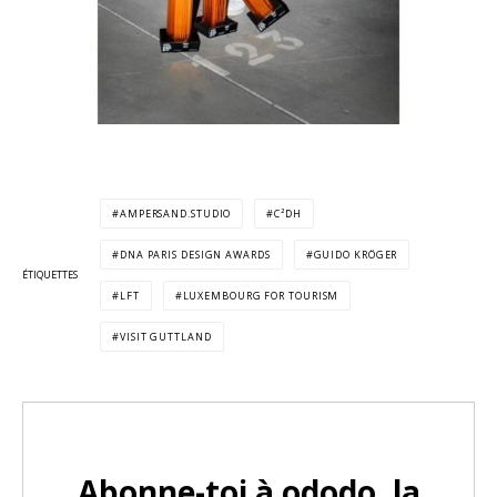
AMPERSAND.STUDIO
C²DH
DNA PARIS DESIGN AWARDS
GUIDO KRÖGER
ÉTIQUETTES
LFT
LUXEMBOURG FOR TOURISM
VISIT GUTTLAND