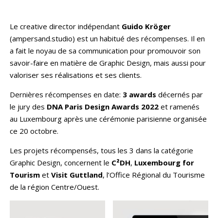
Le creative director indépendant
Guido Kröger
(ampersand.studio) est un habitué des récompenses. Il en
a fait le noyau de sa communication pour promouvoir son
savoir-faire en matière de Graphic Design, mais aussi pour
valoriser ses réalisations et ses clients.
Dernières récompenses en date:
3 awards
décernés par
le jury des
DNA Paris Design Awards 2022
et ramenés
au Luxembourg après une cérémonie parisienne organisée
ce 20 octobre.
Les projets récompensés, tous les 3 dans la catégorie
Graphic Design, concernent le
C²DH
,
Luxembourg for
Tourism
et
Visit Guttland
, l’Office Régional du Tourisme
de la région Centre/Ouest.