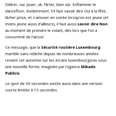
Délirer, oui. Jouer, ok. Flirter, bien sûr. Enflammer le
dancefloor, évidemment. S’il faut savoir dire Oui à la fête,
lâcher prise, et s’amuser en soirée lorsqu’on est jeune (et
moins jeune aussi d’ailleurs), il faut aussi
savoir dire Non
au moment de prendre le volant, dès lors que l’on a
consommé de l’alcool.
Ce message, que la
Sécurité routière Luxembourg
martèle sans relâche depuis de nombreuses années
revient cet automne sur les écrans luxembourgeois sous
une nouvelle forme, imaginée par l’agence
Mikado
Publicis
.
Le spot de 30 secondes existe aussi dans une version
courte limitée à 15 secondes.