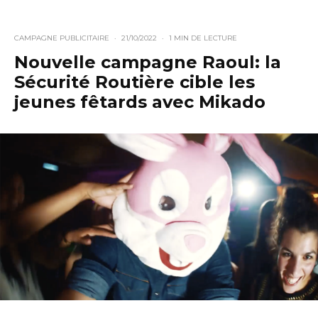
CAMPAGNE PUBLICITAIRE
·
21/10/2022
·
1 MIN DE LECTURE
Nouvelle campagne Raoul: la
Sécurité Routière cible les
jeunes fêtards avec Mikado