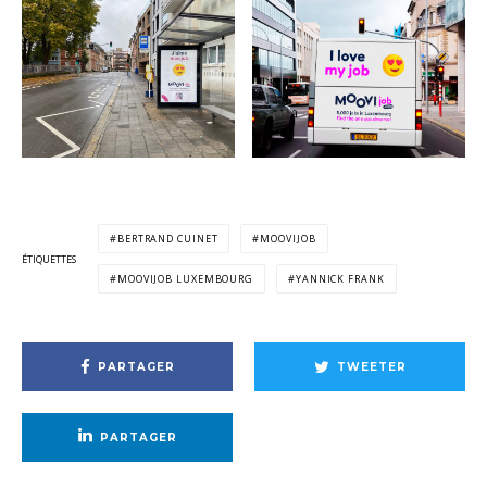
BERTRAND CUINET
MOOVIJOB
ÉTIQUETTES
MOOVIJOB LUXEMBOURG
YANNICK FRANK
PARTAGER
TWEETER
PARTAGER