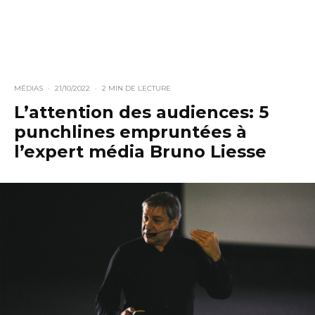
MÉDIAS
·
21/10/2022
·
2 MIN DE LECTURE
L’attention des audiences: 5
punchlines empruntées à
l’expert média Bruno Liesse