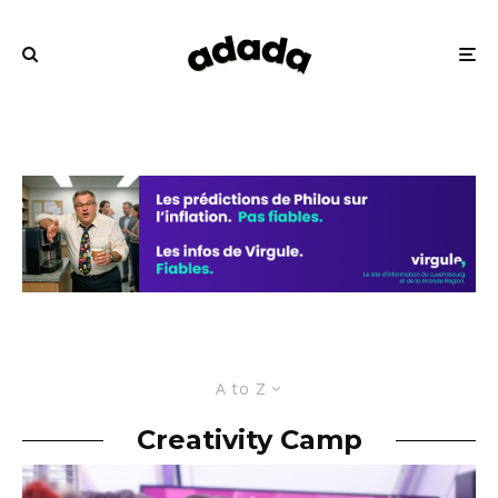
A to Z
Creativity Camp