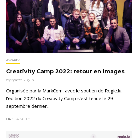
AWARDS
Creativity Camp 2022: retour en images
0
03/10/2022
·
Organisée par la MarkCom, avec le soutien de Regie.lu,
l’édition 2022 du Creativity Camp s’est tenue le 29
septembre dernier...
LIRE LA SUITE