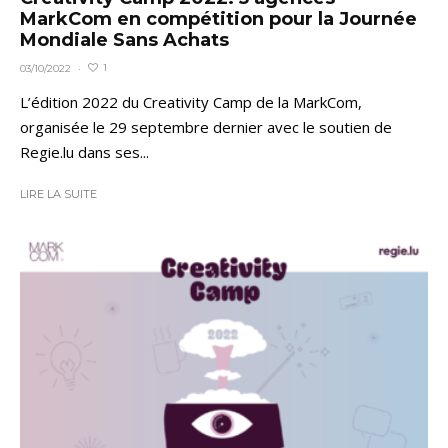
MarkCom en compétition pour la Journée
Mondiale Sans Achats
1
03/10/2022
·
L’édition 2022 du Creativity Camp de la MarkCom,
organisée le 29 septembre dernier avec le soutien de
Regie.lu dans ses...
LIRE LA SUITE