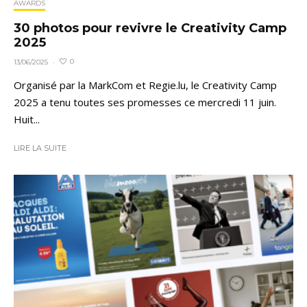
AWARDS
30 photos pour revivre le Creativity Camp
2025
0
13/06/2025
·
Organisé par la MarkCom et Regie.lu, le Creativity Camp
2025 a tenu toutes ses promesses ce mercredi 11 juin.
Huit...
LIRE LA SUITE