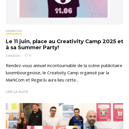
MARKCOM
Le 11 juin, place au Creativity Camp 2025 et
à sa Summer Party!
0
21/05/2025
·
Rendez-vous annuel incontournable de la scène publicitaire
luxembourgeoise, le Creativity Camp organisé par la
MarkCom et Regie.lu aura lieu cette...
LIRE LA SUITE