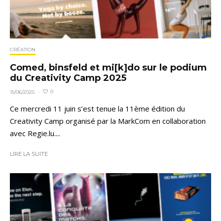
CRÉATION
Comed, binsfeld et mi[k]do sur le podium
du Creativity Camp 2025
0
15/06/2025
·
Ce mercredi 11 juin s’est tenue la 11ème édition du
Creativity Camp organisé par la MarkCom en collaboration
avec Regie.lu....
LIRE LA SUITE