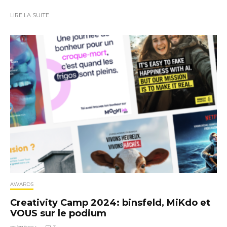
LIRE LA SUITE
AWARDS
Creativity Camp 2024: binsfeld, MiKdo et
VOUS sur le podium