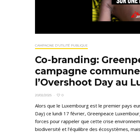
CAMPAGNE D'UTILITÉ PUBLIQUE
Co-branding: Greenp
campagne commune p
l’Overshoot Day au 
0
20/02/2025
·
Alors que le Luxembourg est le premier pays e
Day) ce lundi 17 février, Greenpeace Luxembour
forces pour rappeler que cette crise environne
biodiversité et l’équilibre des écosystèmes, mais.