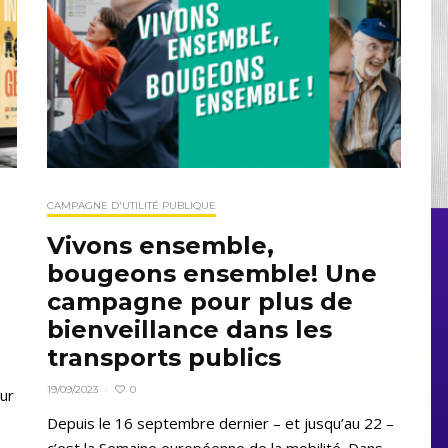
CAMPAGNE D'UTILITÉ PUBLIQUE
Vivons ensemble,
bougeons ensemble! Une
campagne pour plus de
bienveillance dans les
transports publics
0
19/09/2023
·
ur
Depuis le 16 septembre dernier – et jusqu’au 22 –