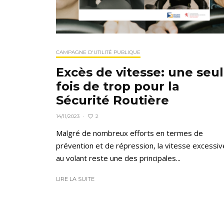
CAMPAGNE D'UTILITÉ PUBLIQUE
Excès de vitesse: une seu
fois de trop pour la
Sécurité Routière
2
14/11/2023
·
Malgré de nombreux efforts en termes de
prévention et de répression, la vitesse excessiv
au volant reste une des principales...
LIRE LA SUITE