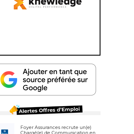
Foyer Assurances recrute un(e)
Chargé(e) de Communication en