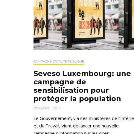
CAMPAGNE D'UTILITÉ PUBLIQUE
Seveso Luxembourg: une
campagne de
sensibilisation pour
protéger la population
0
27/03/2023
·
Le Gouvernement, via ses ministères de l’Intérie
et du Travail, vient de lancer une nouvelle
campagne d’information sur les sites...