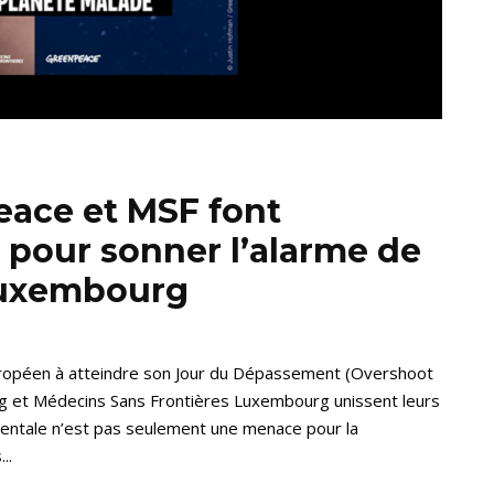
eace et MSF font
our sonner l’alarme de
Luxembourg
uropéen à atteindre son Jour du Dépassement (Overshoot
g et Médecins Sans Frontières Luxembourg unissent leurs
mentale n’est pas seulement une menace pour la
..