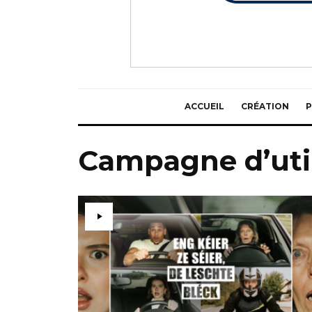
ACCUEIL
CRÉATION
P
Campagne d’util