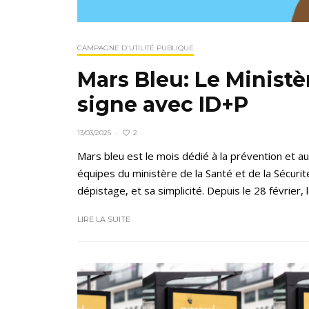
CAMPAGNE D'UTILITÉ PUBLIQUE
Mars Bleu: Le Ministèr
signe avec ID+P
2
13/03/2025
·
Mars bleu est le mois dédié à la prévention et au
équipes du ministère de la Santé et de la Sécurit
dépistage, et sa simplicité. Depuis le 28 février, l
LIRE LA SUITE