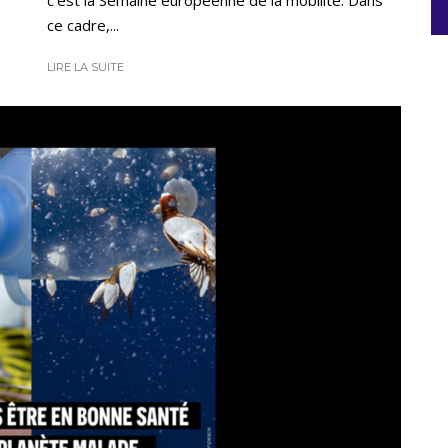
c’est la Semaine européenne de la mobilité. Dans
ce cadre,...
LIRE LA SUITE