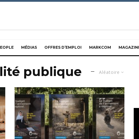
EOPLE
MÉDIAS
OFFRES D’EMPLOI
MARKCOM
MAGAZIN
ité publique
Aléatoire