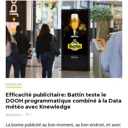
MARKCOM
Efficacité publicitaire: Battin teste le
DOOH programmatique combiné à la Data
météo avec Knewledge
1
06/04/2023
·
La bonne publicité au bon moment, au bon endroit, et avec