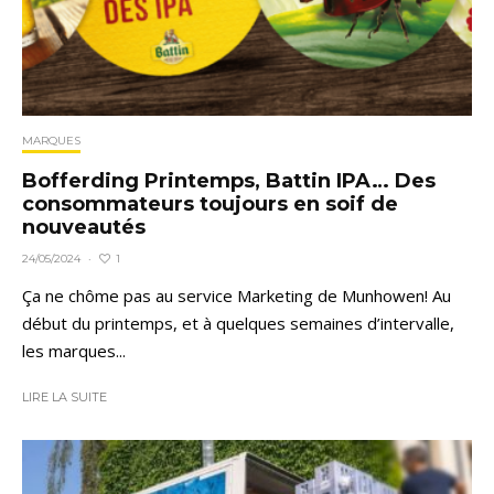
MARQUES
Bofferding Printemps, Battin IPA… Des
consommateurs toujours en soif de
nouveautés
1
24/05/2024
·
Ça ne chôme pas au service Marketing de Munhowen! Au
début du printemps, et à quelques semaines d’intervalle,
les marques...
LIRE LA SUITE