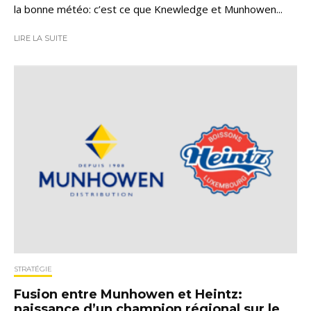
la bonne météo: c’est ce que Knewledge et Munhowen...
LIRE LA SUITE
STRATÉGIE
Fusion entre Munhowen et Heintz:
naissance d’un champion régional sur le