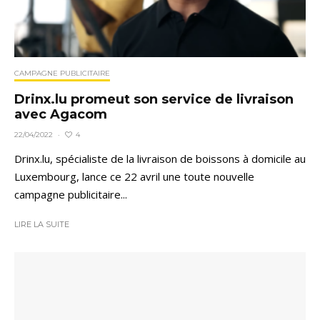
CAMPAGNE PUBLICITAIRE
Drinx.lu promeut son service de livraison
avec Agacom
4
22/04/2022
·
Drinx.lu, spécialiste de la livraison de boissons à domicile au
Luxembourg, lance ce 22 avril une toute nouvelle
campagne publicitaire...
LIRE LA SUITE