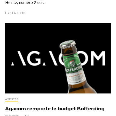
Heintz, numéro 2 sur...
LIRE LA SUITE
AGENCES
Agacom remporte le budget Bofferding
0