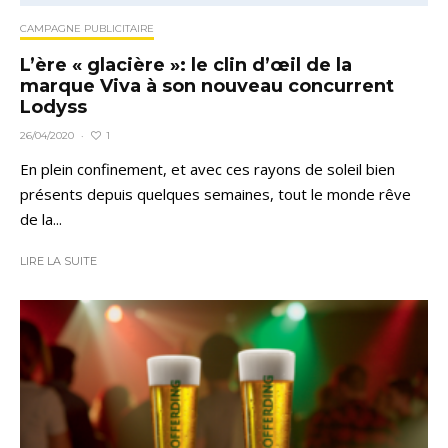
CAMPAGNE PUBLICITAIRE
L’ère « glacière »: le clin d’œil de la
marque Viva à son nouveau concurrent
Lodyss
1
26/04/2020
·
En plein confinement, et avec ces rayons de soleil bien
présents depuis quelques semaines, tout le monde rêve
de la...
LIRE LA SUITE