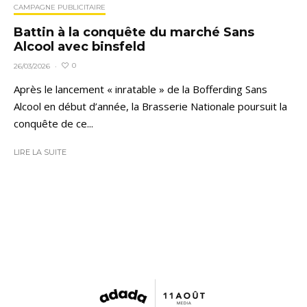
CAMPAGNE PUBLICITAIRE
Battin à la conquête du marché Sans
Alcool avec binsfeld
0
26/03/2026
·
Après le lancement « inratable » de la Bofferding Sans
Alcool en début d’année, la Brasserie Nationale poursuit la
conquête de ce...
LIRE LA SUITE