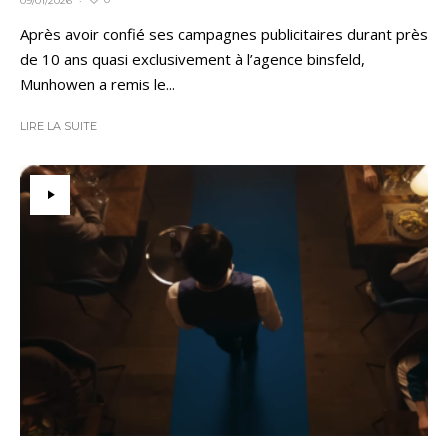
09/01/2026
·
Après avoir confié ses campagnes publicitaires durant près
de 10 ans quasi exclusivement à l’agence binsfeld,
Munhowen a remis le...
LIRE LA SUITE