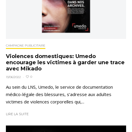
CAMPAGNE PUBLICITAIRE
Violences domestiques: Umedo
encourage les victimes à garder une trace
avec Mikado
0
13/06/2022
·
Au sein du LNS, Umedo, le service de documentation
médico-légale des blessures, s’adresse aux adultes
victimes de violences corporelles qui,...
LIRE LA SUITE