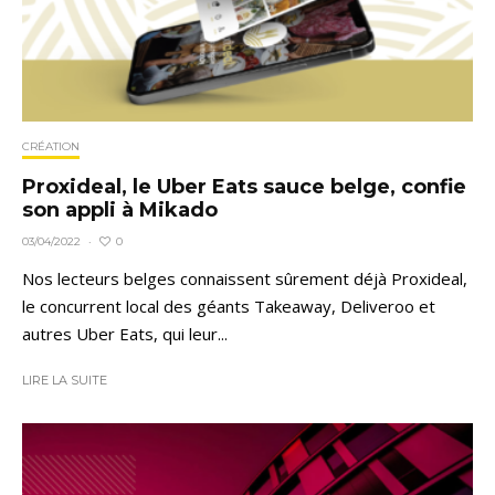
CRÉATION
Proxideal, le Uber Eats sauce belge, confie
son appli à Mikado
0
03/04/2022
·
Nos lecteurs belges connaissent sûrement déjà Proxideal,
le concurrent local des géants Takeaway, Deliveroo et
autres Uber Eats, qui leur...
LIRE LA SUITE