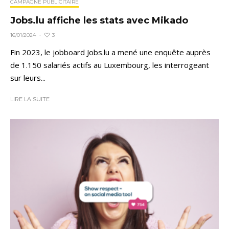
CAMPAGNE PUBLICITAIRE
Jobs.lu affiche les stats avec Mikado
3
16/01/2024
·
Fin 2023, le jobboard Jobs.lu a mené une enquête auprès
de 1.150 salariés actifs au Luxembourg, les interrogeant
sur leurs...
LIRE LA SUITE