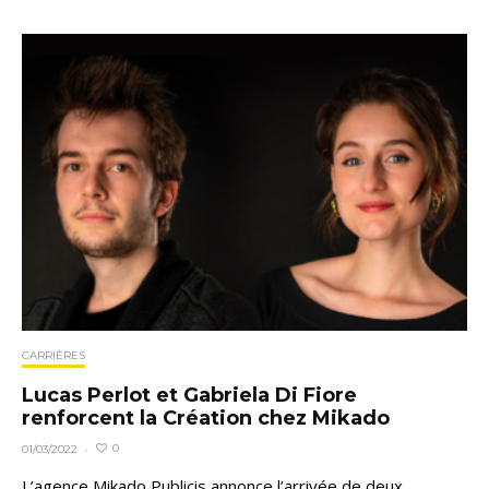
CARRIÈRES
Lucas Perlot et Gabriela Di Fiore
renforcent la Création chez Mikado
0
01/03/2022
·
L’agence Mikado Publicis annonce l’arrivée de deux