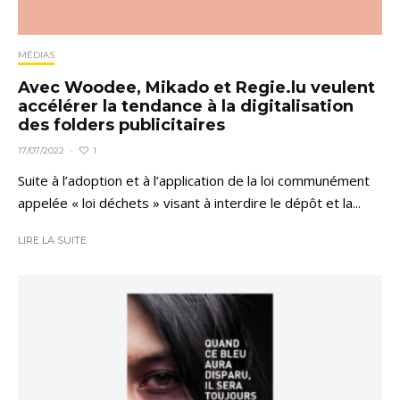
MÉDIAS
Avec Woodee, Mikado et Regie.lu veulent
accélérer la tendance à la digitalisation
des folders publicitaires
1
17/07/2022
·
Suite à l’adoption et à l’application de la loi communément
appelée « loi déchets » visant à interdire le dépôt et la...
LIRE LA SUITE