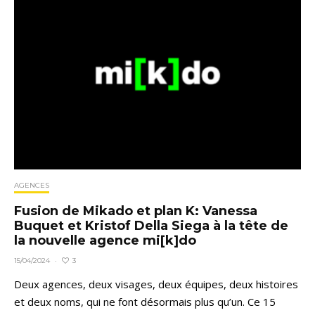
AGENCES
Fusion de Mikado et plan K: Vanessa
Buquet et Kristof Della Siega à la tête de
la nouvelle agence mi[k]do
3
15/04/2024
·
Deux agences, deux visages, deux équipes, deux histoires
et deux noms, qui ne font désormais plus qu’un. Ce 15