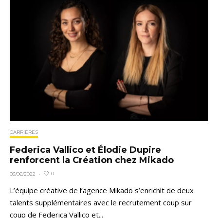
CARRIÈRES
Federica Vallico et Élodie Dupire
renforcent la Création chez Mikado
0
03/06/2022
·
L’équipe créative de l’agence Mikado s’enrichit de deux
talents supplémentaires avec le recrutement coup sur
coup de Federica Vallico et...