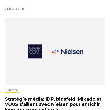
LIRE LA SUITE
MARKCOM
Stratégie média: IDP, binsfeld, Mikado et
VOUS s’allient avec Nielsen pour enrichir
leurs recommandations