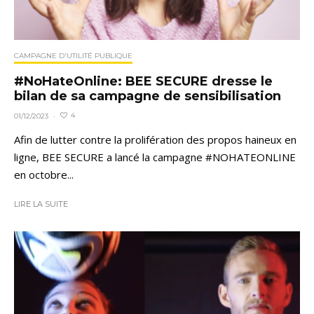
CAMPAGNE D'UTILITÉ PUBLIQUE
#NoHateOnline: BEE SECURE dresse le
bilan de sa campagne de sensibilisation
4
01/12/2023
·
Afin de lutter contre la prolifération des propos haineux en
ligne, BEE SECURE a lancé la campagne #NOHATEONLINE
en octobre...
LIRE LA SUITE