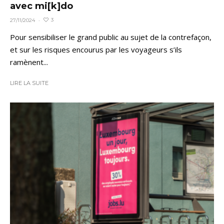
avec mi[k]do
3
27/11/2024
·
Pour sensibiliser le grand public au sujet de la contrefaçon,
et sur les risques encourus par les voyageurs s’ils
ramènent...
LIRE LA SUITE