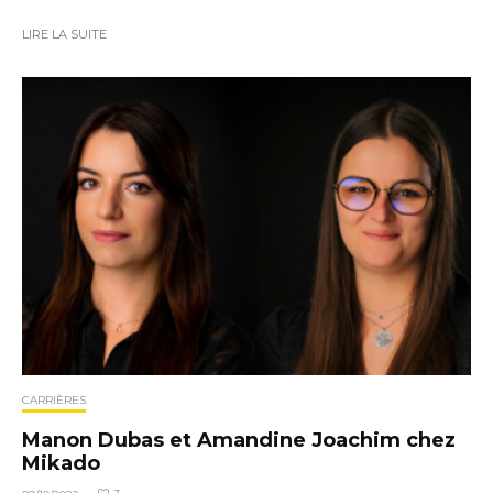
LIRE LA SUITE
CARRIÈRES
Manon Dubas et Amandine Joachim chez
Mikado