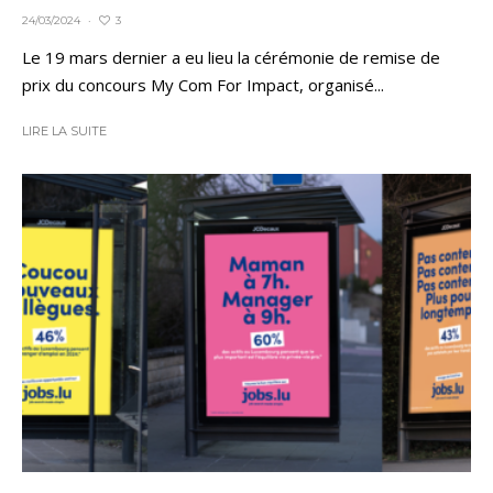
3
24/03/2024
·
Le 19 mars dernier a eu lieu la cérémonie de remise de
prix du concours My Com For Impact, organisé...
LIRE LA SUITE