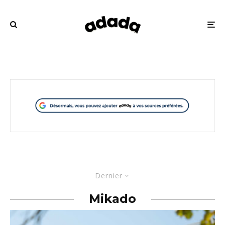
Dernier
Mikado