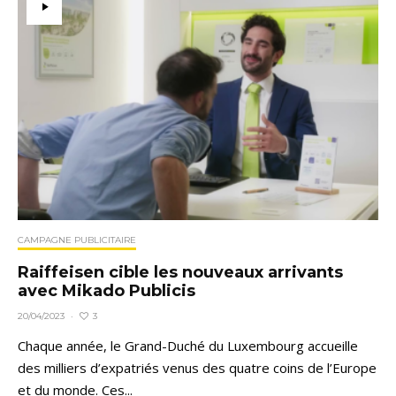
CAMPAGNE PUBLICITAIRE
Raiffeisen cible les nouveaux arrivants
avec Mikado Publicis
3
20/04/2023
·
Chaque année, le Grand-Duché du Luxembourg accueille
des milliers d’expatriés venus des quatre coins de l’Europe
et du monde. Ces...