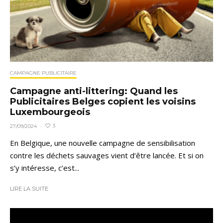
CAMPAGNE PUBLICITAIRE
Campagne anti-littering: Quand les
Publicitaires Belges copient les voisins
Luxembourgeois
3
27/09/2024
·
En Belgique, une nouvelle campagne de sensibilisation
contre les déchets sauvages vient d’être lancée. Et si on
s’y intéresse, c’est...
LIRE LA SUITE