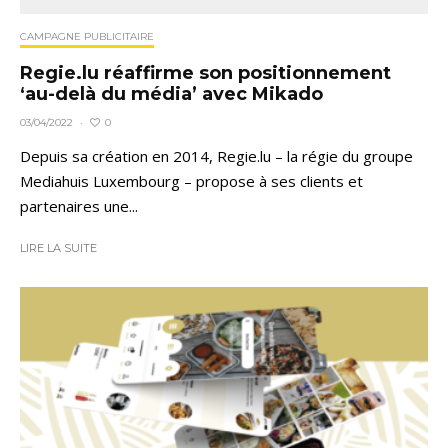
CAMPAGNE PUBLICITAIRE
Regie.lu réaffirme son positionnement
‘au-delà du média’ avec Mikado
0
03/04/2022
·
Depuis sa création en 2014, Regie.lu – la régie du groupe
Mediahuis Luxembourg – propose à ses clients et
partenaires une...
LIRE LA SUITE