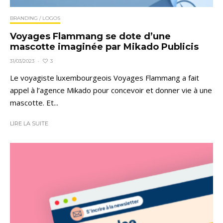
BRANDING / LOGOS
Voyages Flammang se dote d’une
mascotte imaginée par Mikado Publicis
3
31/03/2023
·
Le voyagiste luxembourgeois Voyages Flammang a fait
appel à l’agence Mikado pour concevoir et donner vie à une
mascotte. Et...
LIRE LA SUITE