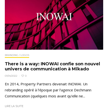
BRANDING / LOGOS
There is a way: INOWAI confie son nouvel
univers de communication à Mikado
0
01/04/2022
·
En 2014, Property Partners devenait INOWAI. Un
rebranding opéré à l’époque par l’agence Dechmann
Communication (quelques mois avant qu’elle ne...
LIRE LA SUITE