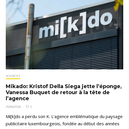
AGENCES
Mikado: Kristof Della Siega jette l’éponge,
Vanessa Buquet de retour à la tête de
l’agence
2
25/06/2026
·
Mi[k]do a perdu son K. L’agence emblématique du paysage
publicitaire luxembourgeois, fondée au début des années