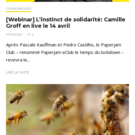
COMMUNIQUÉS
[Webinar] L’instinct de solidarité: Camille
Groff en live le 14 avril
2
07/04/2020
·
Après Pascale Kauffman et Pedro Castilho, le Paperjam
Club – renommé Paperjam eClub le temps du lockdown –
revevra le...
LIRE LA SUITE