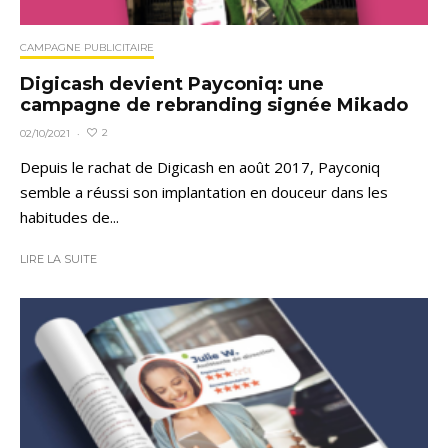
CAMPAGNE PUBLICITAIRE
Digicash devient Payconiq: une
campagne de rebranding signée Mikado
2
02/10/2021
·
Depuis le rachat de Digicash en août 2017, Payconiq
semble a réussi son implantation en douceur dans les
habitudes de...
LIRE LA SUITE