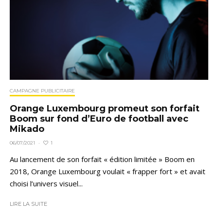
CAMPAGNE PUBLICITAIRE
Orange Luxembourg promeut son forfait
Boom sur fond d’Euro de football avec
Mikado
1
06/07/2021
·
Au lancement de son forfait « édition limitée » Boom en
2018, Orange Luxembourg voulait « frapper fort » et avait
choisi l’univers visuel...
LIRE LA SUITE