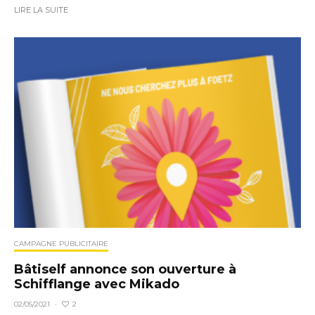
LIRE LA SUITE
CAMPAGNE PUBLICITAIRE
Bâtiself annonce son ouverture à
Schifflange avec Mikado
2
02/05/2021
·