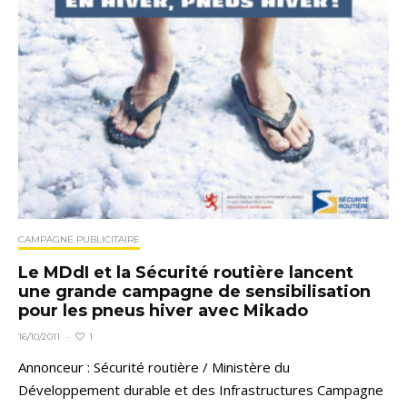
CAMPAGNE PUBLICITAIRE
Le MDdI et la Sécurité routière lancent
une grande campagne de sensibilisation
pour les pneus hiver avec Mikado
1
16/10/2011
·
Annonceur : Sécurité routière / Ministère du
Développement durable et des Infrastructures Campagne