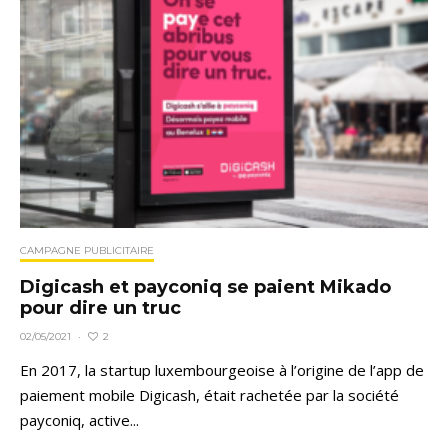
CAMPAGNE PUBLICITAIRE
Digicash et payconiq se paient Mikado
pour dire un truc
2
02/05/2021
·
En 2017, la startup luxembourgeoise à l’origine de l’app de
paiement mobile Digicash, était rachetée par la société
payconiq, active...