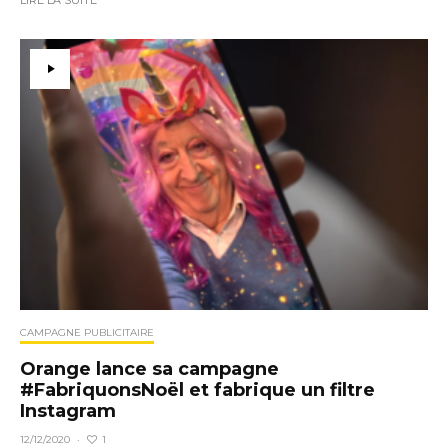
LIRE LA SUITE
CAMPAGNE PUBLICITAIRE
Orange lance sa campagne
#FabriquonsNoël et fabrique un filtre
Instagram
1
12/12/2020
·