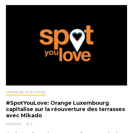
CAMPAGNE PUBLICITAIRE
#SpotYouLove: Orange Luxembourg
capitalise sur la réouverture des terrasses
avec Mikado
2
07/04/2021
·