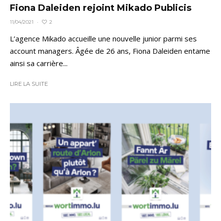
Fiona Daleiden rejoint Mikado Publicis
2
11/04/2021
·
L’agence Mikado accueille une nouvelle junior parmi ses
account managers. Âgée de 26 ans, Fiona Daleiden entame
ainsi sa carrière...
LIRE LA SUITE