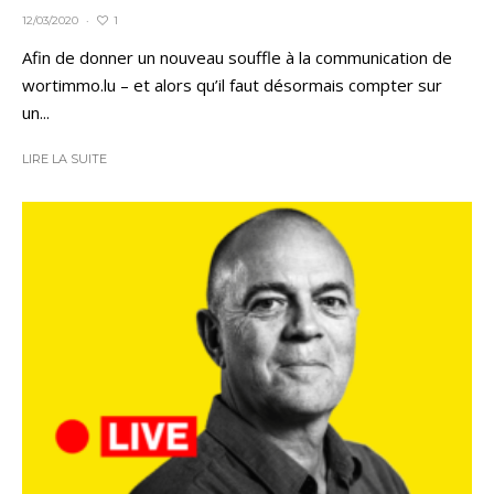
1
12/03/2020
·
Afin de donner un nouveau souffle à la communication de
wortimmo.lu – et alors qu’il faut désormais compter sur
un...
LIRE LA SUITE