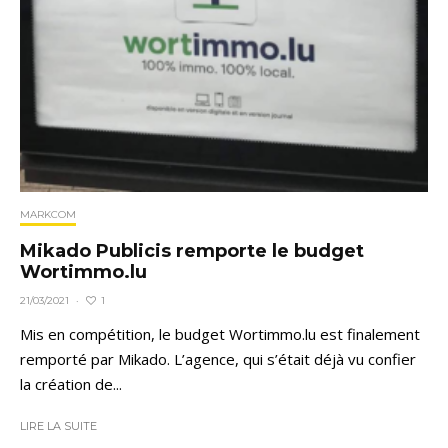
MARKCOM
Mikado Publicis remporte le budget
Wortimmo.lu
1
21/03/2021
·
Mis en compétition, le budget Wortimmo.lu est finalement
remporté par Mikado. L’agence, qui s’était déjà vu confier
la création de...
LIRE LA SUITE