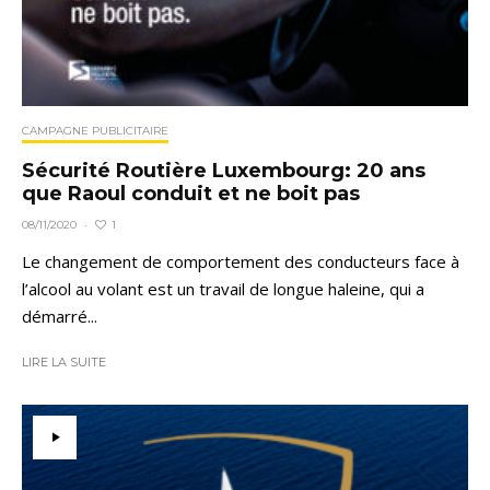
CAMPAGNE PUBLICITAIRE
Sécurité Routière Luxembourg: 20 ans
que Raoul conduit et ne boit pas
1
08/11/2020
·
Le changement de comportement des conducteurs face à
l’alcool au volant est un travail de longue haleine, qui a
démarré...
LIRE LA SUITE