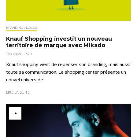
BRANDING / LOGOS
Knauf Shopping investit un nouveau
territoire de marque avec Mikado
1
13/06/2021
·
Knauf shopping vient de repenser son branding, mais aussi
toute sa communication. Le shopping center présente un
nouvel univers de...
LIRE LA SUITE