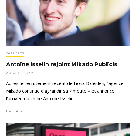
CARRIÈRES
Antoine Isselin rejoint Mikado Publicis
2
25/04/2021
·
Après le recrutement récent de Fiona Daleiden, l’agence
Mikado continue d’agrandir sa « meute » et annonce
l’arrivée du jeune Antoine Isselin...
LIRE LA SUITE