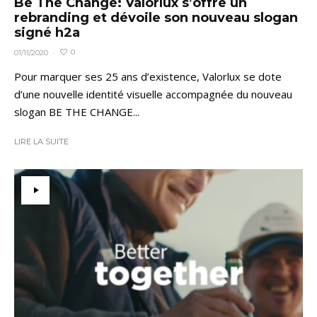
Be The Change: Valorlux s’offre un
rebranding et dévoile son nouveau slogan
signé h2a
0
01/11/2020
·
Pour marquer ses 25 ans d’existence, Valorlux se dote
d’une nouvelle identité visuelle accompagnée du nouveau
slogan BE THE CHANGE...
LIRE LA SUITE