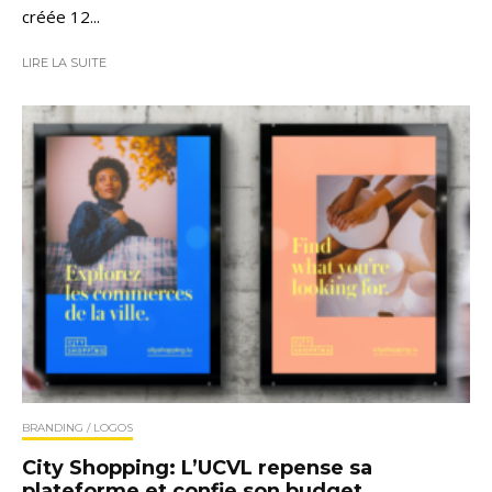
créée 12...
LIRE LA SUITE
BRANDING / LOGOS
City Shopping: L’UCVL repense sa
plateforme et confie son budget