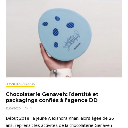
BRANDING / LOGOS
Chocolaterie Genaveh: identité et
packagings confiés à l’agence DD
0
12/04/2020
·
Début 2018, la jeune Alexandra Khan, alors âgée de 26
ans, reprenait les activités de la chocolaterie Genaveh