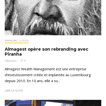
BRANDING / LOGOS
Almagest opère son rebranding avec
Piranha
0
19/02/2021
·
Almagest Wealth Management est une entreprise
d’investissement créée et implantée au Luxembourg
depuis 2010. En 10 ans, elle a su...
LIRE LA SUITE