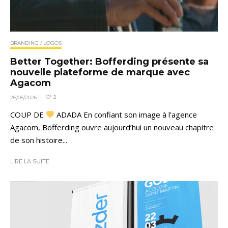
BRANDING / LOGOS
Better Together: Bofferding présente sa
nouvelle plateforme de marque avec
Agacom
2
26/05/2026
·
COUP DE
ADADA En confiant son image à l’agence
Agacom, Bofferding ouvre aujourd’hui un nouveau chapitre
de son histoire...
LIRE LA SUITE