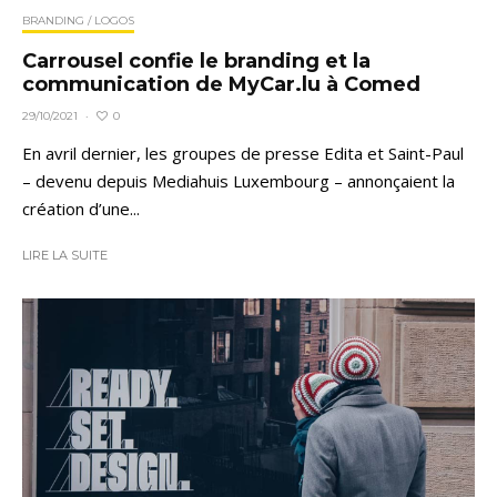
BRANDING / LOGOS
Carrousel confie le branding et la
communication de MyCar.lu à Comed
0
29/10/2021
·
En avril dernier, les groupes de presse Edita et Saint-Paul
– devenu depuis Mediahuis Luxembourg – annonçaient la
création d’une...
LIRE LA SUITE