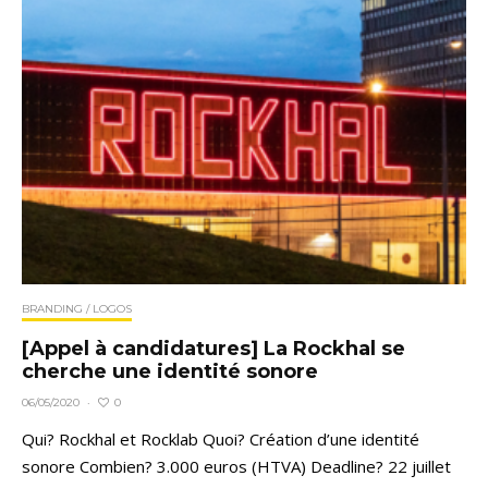
BRANDING / LOGOS
[Appel à candidatures] La Rockhal se
cherche une identité sonore
0
06/05/2020
·
Qui? Rockhal et Rocklab Quoi? Création d’une identité
sonore Combien? 3.000 euros (HTVA) Deadline? 22 juillet