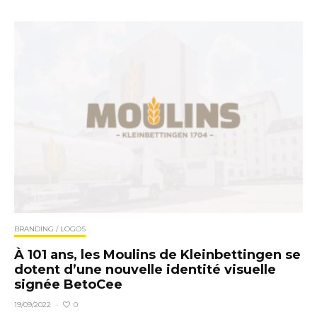
BRANDING / LOGOS
À 101 ans, les Moulins de Kleinbettingen se
dotent d’une nouvelle identité visuelle
signée BetoCee
0
19/09/2022
·