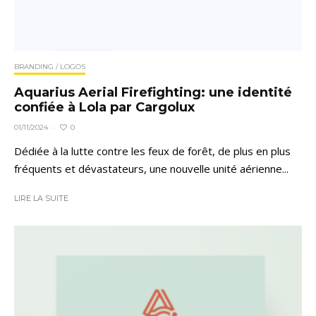
BRANDING / LOGOS
Aquarius Aerial Firefighting: une identité
confiée à Lola par Cargolux
0
01/11/2024
·
Dédiée à la lutte contre les feux de forêt, de plus en plus
fréquents et dévastateurs, une nouvelle unité aérienne...
LIRE LA SUITE