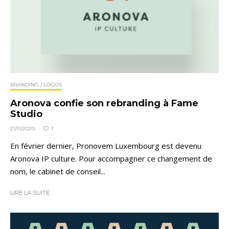
BRANDING / LOGOS
Aronova confie son rebranding à Fame
Studio
1
21/11/2020
·
En février dernier, Pronovem Luxembourg est devenu
Aronova IP culture. Pour accompagner ce changement de
nom, le cabinet de conseil...
LIRE LA SUITE