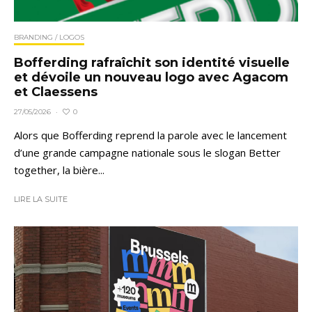
BRANDING / LOGOS
Bofferding rafraîchit son identité visuelle
et dévoile un nouveau logo avec Agacom
et Claessens
0
27/05/2026
·
Alors que Bofferding reprend la parole avec le lancement
d’une grande campagne nationale sous le slogan Better
together, la bière...
LIRE LA SUITE