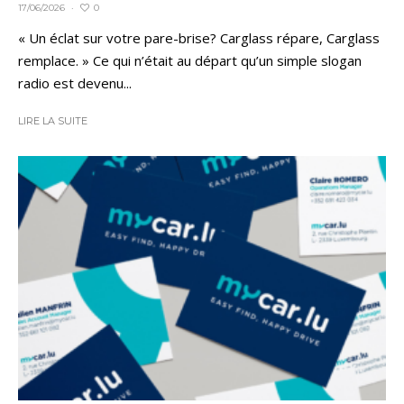
0
17/06/2026
·
« Un éclat sur votre pare-brise? Carglass répare, Carglass
remplace. » Ce qui n’était au départ qu’un simple slogan
radio est devenu...
LIRE LA SUITE