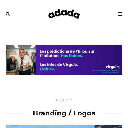
A to Z
Branding / Logos