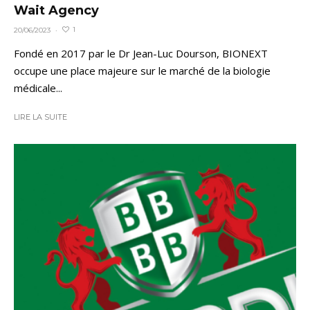
Wait Agency
1
20/06/2023
·
Fondé en 2017 par le Dr Jean-Luc Dourson, BIONEXT
occupe une place majeure sur le marché de la biologie
médicale...
LIRE LA SUITE