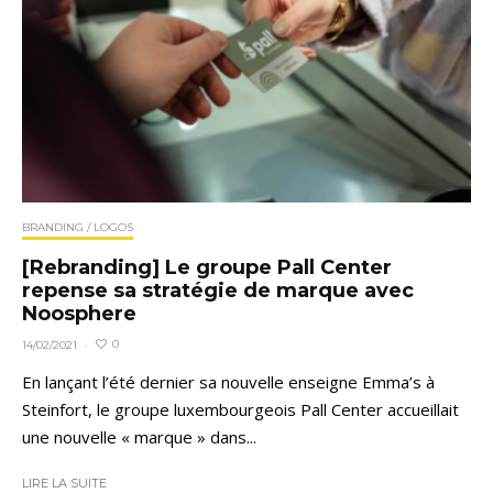
BRANDING / LOGOS
[Rebranding] Le groupe Pall Center
repense sa stratégie de marque avec
Noosphere
0
14/02/2021
·
En lançant l’été dernier sa nouvelle enseigne Emma’s à
Steinfort, le groupe luxembourgeois Pall Center accueillait
une nouvelle « marque » dans...
LIRE LA SUITE