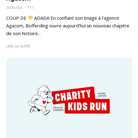
2
26/05/2026
·
COUP DE
ADADA En confiant son image à l’agence
Agacom, Bofferding ouvre aujourd’hui un nouveau chapitre
de son histoire...
LIRE LA SUITE