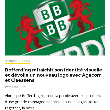
BRANDING / LOGOS
Bofferding rafraîchit son identité visuelle
et dévoile un nouveau logo avec Agacom
et Claessens
0
27/05/2026
·
Alors que Bofferding reprend la parole avec le lancement
d’une grande campagne nationale sous le slogan Better
together, la bière...