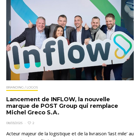
BRANDING / LOGOS
Lancement de INFLOW, la nouvelle
marque de POST Group qui remplace
Michel Greco S.A.
2
08/03/2025
·
Acteur majeur de la logistique et de la livraison ‘last mile’ au