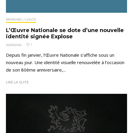
BRANDING / LOGOS
L’Œuvre Nationale se dote d’une nouvelle
identité signée Explose
1
20/03/2025
·
Depuis fin janvier, l’Œuvre Nationale s’affiche sous un
nouveau jour. Une identité visuelle renouvelée à l’occasion
de son 80ème anniversaire,...
LIRE LA SUITE