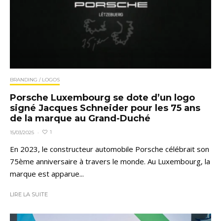
BRANDING / LOGOS
Porsche Luxembourg se dote d’un logo
signé Jacques Schneider pour les 75 ans
de la marque au Grand-Duché
1
15/03/2025
·
En 2023, le constructeur automobile Porsche célébrait son
75ème anniversaire à travers le monde. Au Luxembourg, la
marque est apparue...
LIRE LA SUITE