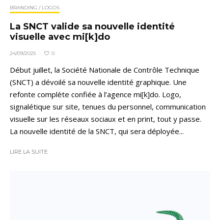
BRANDING / LOGOS
La SNCT valide sa nouvelle identité
visuelle avec mi[k]do
0
24/09/2025
·
Début juillet, la Société Nationale de Contrôle Technique
(SNCT) a dévoilé sa nouvelle identité graphique. Une
refonte complète confiée à l’agence mi[k]do. Logo,
signalétique sur site, tenues du personnel, communication
visuelle sur les réseaux sociaux et en print, tout y passe.
La nouvelle identité de la SNCT, qui sera déployée...
LIRE LA SUITE