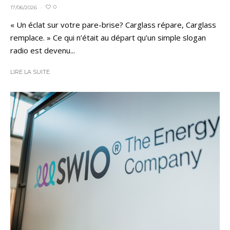
0
17/06/2026
·
« Un éclat sur votre pare-brise? Carglass répare, Carglass
remplace. » Ce qui n’était au départ qu’un simple slogan
radio est devenu...
LIRE LA SUITE