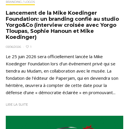
BRANDING / LOGOS
Lancement de la Mike Koedinger
Foundation: un branding confié au studio
Yorgo&Co (interview croisée avec Yorgo
Tloupas, Sophie Hanoun et Mike
Koedinger)
1
03/06/2026
·
Le 25 juin 2026 sera officiellement lancée la Mike
Koedinger Foundation lors d’un événement privé qui se
tiendra au Mudam, en collaboration avec le musée. La
fondation de l’éditeur de Paperjam, qui en deviendra son
héritière, œuvrera à compter de cette date pour la
défense d’une « démocratie éclairée » en promouvant...
LIRE LA SUITE