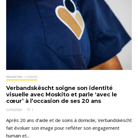
BRANDING / LOGOS
Verbandskëscht soigne son identité
visuelle avec Moskito et parle ‘avec le
cœur’ à l’occasion de ses 20 ans
1
22/10/2025
·
Après 20 ans d’aide et de soins à domicile, Verbandskëscht
fait évoluer son image pour refléter son engagement
humain et...