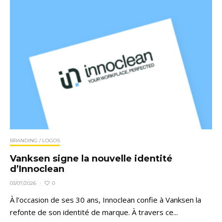
BRANDING / LOGOS
Vanksen signe la nouvelle identité
d’Innoclean
0
03/07/2026
·
À l’occasion de ses 30 ans, Innoclean confie à Vanksen la
refonte de son identité de marque. À travers ce...