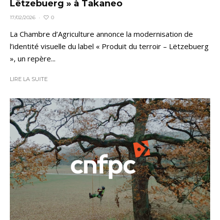
Lëtzebuerg » à Takaneo
0
17/02/2026
·
La Chambre d’Agriculture annonce la modernisation de
l’identité visuelle du label « Produit du terroir – Lëtzebuerg
», un repère...
LIRE LA SUITE