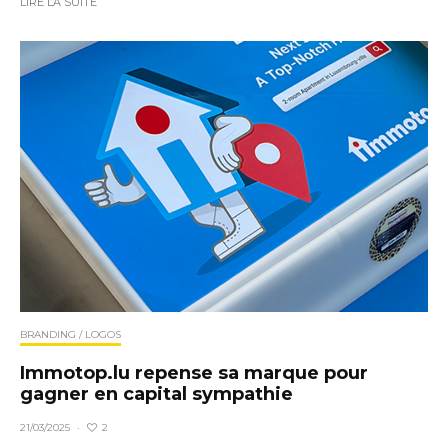
LIRE LA SUITE
BRANDING / LOGOS
Immotop.lu repense sa marque pour
gagner en capital sympathie
2
21/03/2025
·